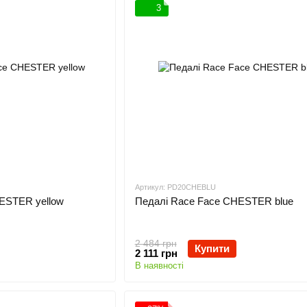
3
Артикул: PD20CHEBLU
ESTER yellow
Педалі Race Face CHESTER blue
2 484 грн
Купити
2 111 грн
В наявності