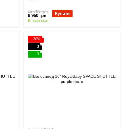
12 785 грн
Купити
8 950 грн
В наявності
−30%
3
3