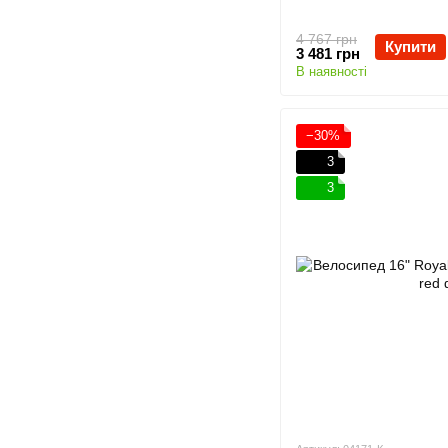
4 767 грн
Купити
3 481 грн
В наявності
−30%
3
3