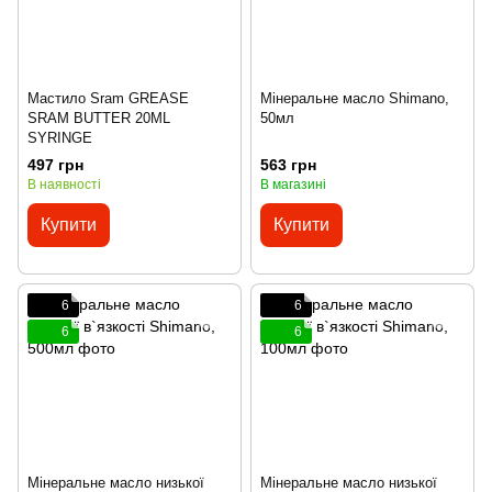
Мастило Sram GREASE
Мінеральне масло Shimano,
SRAM BUTTER 20ML
50мл
SYRINGE
497 грн
563 грн
В наявності
В магазині
Купити
Купити
6
6
6
6
Мінеральне масло низької
Мінеральне масло низької