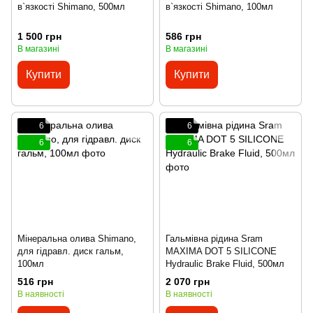
в`язкості Shimano, 500мл
в`язкості Shimano, 100мл
1 500 грн
586 грн
В магазині
В магазині
Купити
Купити
6
6
6
6
Мінеральна олива Shimano,
Гальмівна рідина Sram
для гідравл. диск гальм,
MAXIMA DOT 5 SILICONE
100мл
Hydraulic Brake Fluid, 500мл
516 грн
2 070 грн
В наявності
В наявності