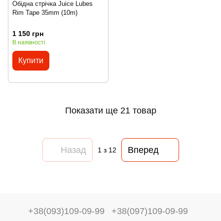
Обідна стрічка Juice Lubes
Rim Tape 35mm (10m)
1 150 грн
В наявності
Купити
Показати ще 21 товар
Назад
Вперед
1
з 12
+38(093)109-09-99
+38(097)109-09-99