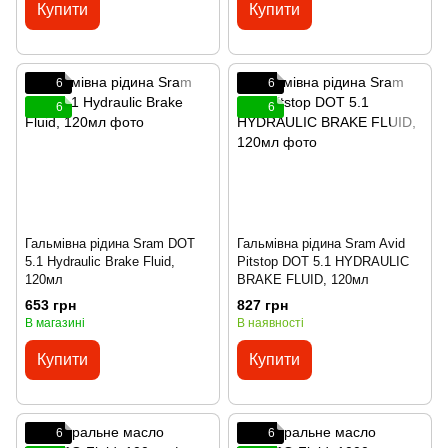
Купити
Купити
6
6
6
6
Гальмівна рідина Sram DOT
Гальмівна рідина Sram Avid
5.1 Hydraulic Brake Fluid,
Pitstop DOT 5.1 HYDRAULIC
120мл
BRAKE FLUID, 120мл
653 грн
827 грн
В магазині
В наявності
Купити
Купити
6
6