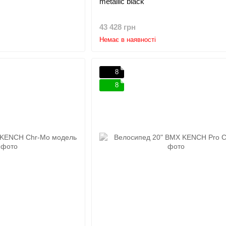
metallic black
43 428 грн
Немає в наявності
8
8