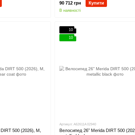
90 712 грн
Купити
В наявності
10
10
Артикул: A62611A 02940
DIRT 500 (2026), M,
Велосипед 26" Merida DIRT 500 (202