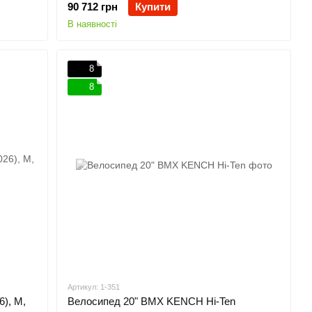
90 712 грн
Купити
В наявності
8
8
Артикул: 1-351
6), M,
Велосипед 20" BMX KENCH Hi-Ten