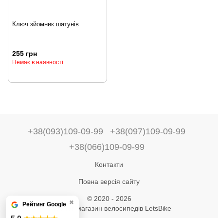
Ключ зйомник шатунів
255 грн
Немає в наявності
+38(093)109-09-99
+38(097)109-09-99
+38(066)109-09-99
Контакти
Повна версія сайту
© 2020 - 2026
✖
Рейтинг Google
Інтернет-магазин велосипедів LetsBike