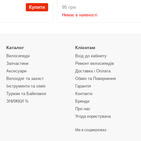
Купити
95 грн
Немає в наявності
Каталог
Клієнтам
Велосипеди
Вхід до кабінету
Запчастини
Ремонт велосипедів
Аксесуари
Доставка і Оплата
Велоодяг та захист
Обмін та Повернення
Інструменти та хімія
Гарантія
Туризм та Байкпакінг
Контакти
ЗНИЖКИ %
Бренди
Про нас
Угода користувача
Ми в соцмережах