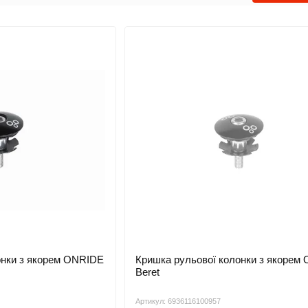
онки з якорем ONRIDE
Кришка рульової колонки з якорем
Beret
Артикул: 6936116100957