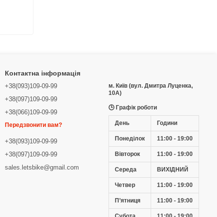
Контактна інформація
+38(093)109-09-99
м. Київ (вул. Дмитра Луценка,
10А)
+38(097)109-09-99
🕒 Графік роботи
+38(066)109-09-99
День
Години
Передзвонити вам?
Понеділок
11:00 - 19:00
+38(093)109-09-99
Вівторок
11:00 - 19:00
+38(097)109-09-99
sales.letsbike@gmail.com
Середа
ВИХІДНИЙ
Четвер
11:00 - 19:00
П’ятниця
11:00 - 19:00
Субота
11:00 - 19:00