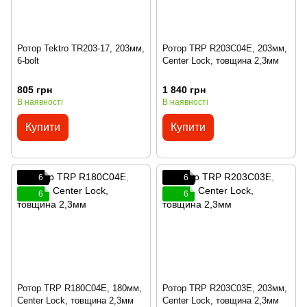
Ротор Tektro TR203-17, 203мм,
Ротор TRP R203C04E, 203мм,
6-bolt
Center Lock, товщина 2,3мм
805 грн
1 840 грн
В наявності
В наявності
Купити
Купити
6
6
6
6
Ротор TRP R180C04E, 180мм,
Ротор TRP R203C03E, 203мм,
Center Lock, товщина 2,3мм
Center Lock, товщина 2,3мм