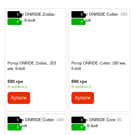
6
6
6
6
Ротор ONRIDE Zodiac, 203
Ротор ONRIDE Cutter, 180 мм,
мм, 6-bolt
6-bolt
550 грн
650 грн
В наявності
В наявності
Купити
Купити
6
6
6
6