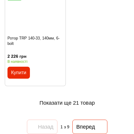
Ротор TRP 140-33, 140мм, 6-
bolt
2 226 грн
В наявності
Купити
Показати ще 21 товар
Назад
Вперед
1
з 9