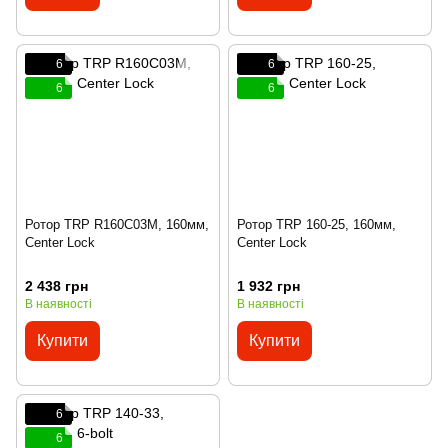
6
6
6
6
Ротор TRP R160C03M, 160мм,
Ротор TRP 160-25, 160мм,
Center Lock
Center Lock
2 438 грн
1 932 грн
В наявності
В наявності
Купити
Купити
6
6