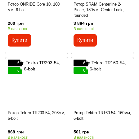
Ротор ONRIDE Core 10, 160
Ротор SRAM Centerline 2-
мм, 6-bolt
Piece, 180мм, Center Lock,
rounded
200 грн
3 864 грн
В наявності
В наявності
Купити
Купити
6
6
6
6
Ротор Tektro TR203-54, 203мм,
Ротор Tektro TR160-54, 160мм,
6-bolt
6-bolt
869 грн
501 грн
В наявності
В наявності