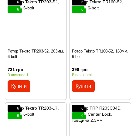
6
6
6
6
Ротор Tekrto TR203-52, 203мм,
Ротор Tekrto TR160-52, 160мм,
6-bolt
6-bolt
731 грн
396 грн
В наявності
В наявності
Купити
Купити
6
6
6
6