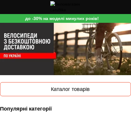
до -30% на моделі минулих років!
Каталог товарів
Популярні категорії