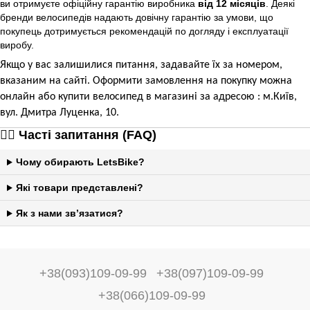
ви отримуєте офіційну гарантію виробника
від 12 місяців
. Деякі
бренди велосипедів надають довічну гарантію за умови, що
покупець дотримується рекомендацій по догляду і експлуатації
виробу.
Якщо у вас залишилися питання, задавайте їх за номером,
вказаним на сайті. Оформити замовлення на покупку можна
онлайн або купити велосипед в магазині за адресою : м.Київ,
вул. Дмитра Луценка, 10.
🙋‍♀️ Часті запитання (FAQ)
Чому обирають LetsBike?
Які товари представлені?
Як з нами зв’язатися?
+38(093)109-09-99
+38(097)109-09-99
+38(066)109-09-99