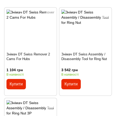
Знімач DT Swiss Remover 2
Знімач DT Swiss Assembly /
Cams For Hubs
Disassembly Tool for Ring Nut
1 104 грн
3 542 грн
В наявності
В наявності
Купити
Купити