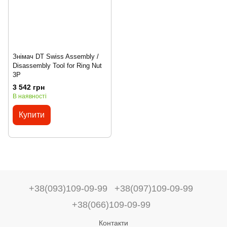
Знімач DT Swiss Assembly /
Disassembly Tool for Ring Nut
3P
3 542 грн
В наявності
Купити
+38(093)109-09-99
+38(097)109-09-99
+38(066)109-09-99
Контакти