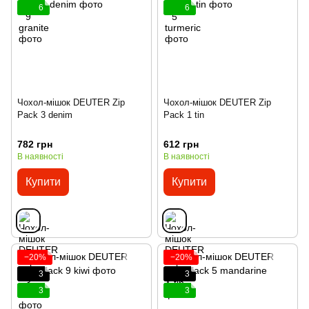
6
6
Чохол-мішок DEUTER Zip
Чохол-мішок DEUTER Zip
Pack 3 denim
Pack 1 tin
782 грн
612 грн
В наявності
В наявності
Купити
Купити
−20%
−20%
3
3
3
3