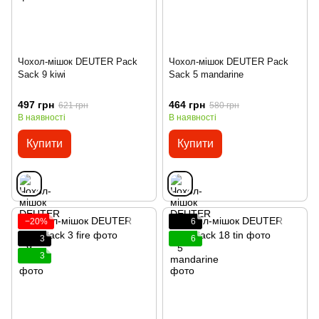
Чохол-мішок DEUTER Pack
Чохол-мішок DEUTER Pack
Sack 9 kiwi
Sack 5 mandarine
497 грн
464 грн
621 грн
580 грн
В наявності
В наявності
Купити
Купити
−20%
6
3
6
3