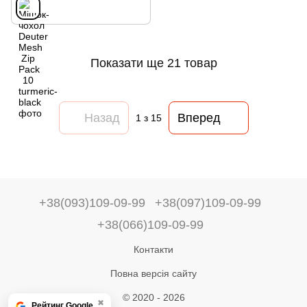
Показати ще 21 товар
Назад
Вперед
1
з 15
+38(093)109-09-99
+38(097)109-09-99
+38(066)109-09-99
Контакти
Повна версія сайту
© 2020 - 2026
✖
Рейтинг Google