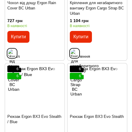
Чохол від дощу Ergon Rain
Кріплення для негабаритного
Cover BC Urban
вантажу Ergon Cargo Strap BC
Urban
727 грн
1 104 грн
В наявності
В наявності
Купити
Купити
6
6
6
6
Рюкзак Ergon BX3 Evo Stealth
Рюкзак Ergon BX3 Evo Stealth
/ Blue