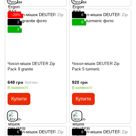
−20%
6
3
6
3
Чохол-мішок DEUTER Zip
Чохол-мішок DEUTER Zip
Pack 9 granite
Pack 5 turmeric
648 грн
920 грн
810 грн
В наявності
В наявності
Купити
Купити
6
6