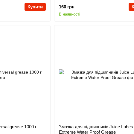
Купити
160 грн
В наявності
sal grease 1000 г
Змазка для підшипників Juice Lubes
Extreme Water Proof Grease