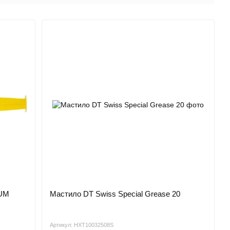
IUM
Мастило DT Swiss Special Grease 20
Артикул: HXT10032508S