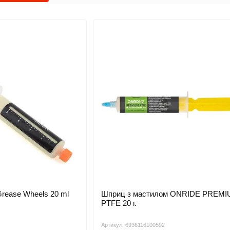
амортизаторів
Grease Wheels 20 ml
Шприц з мастилом ONRIDE PREM
PTFE 20 г.
Артикул: 6936116100592