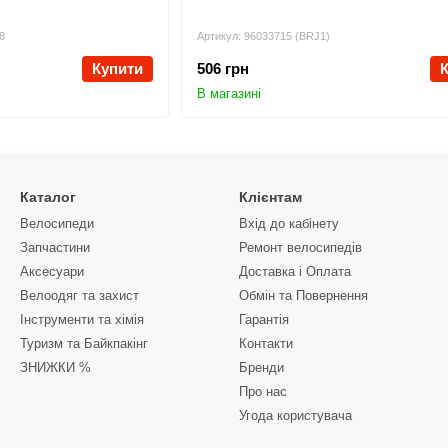
8
Артикул: 96033715 (BRJ1)
Купити
506 грн
В магазині
Каталог
Клієнтам
Велосипеди
Вхід до кабінету
Запчастини
Ремонт велосипедів
Аксесуари
Доставка і Оплата
Велоодяг та захист
Обмін та Повернення
Інструменти та хімія
Гарантія
Туризм та Байкпакінг
Контакти
ЗНИЖКИ %
Бренди
Про нас
Угода користувача