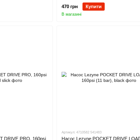
470 грн
Купити
В магазині
Артикул: 4710582 541483
T DRIVE PRO, 160psi
Насос Lezyne POCKET DRIVE LOA