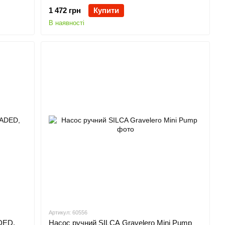
1 472 грн
Купити
В наявності
Артикул: 60556
DED,
Насос ручний SILCA Gravelero Mini Pump