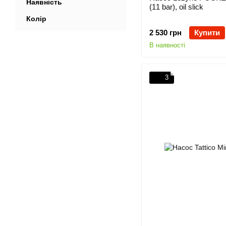
Наявність
(11 bar), oil slick
Колір
2 530 грн
Купити
В наявності
3