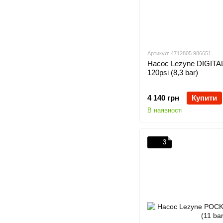
Артикул: 4712805 986651
Насос Lezyne DIGIT
120psi (8,3 bar)
4 140 грн
Купити
В наявності
3