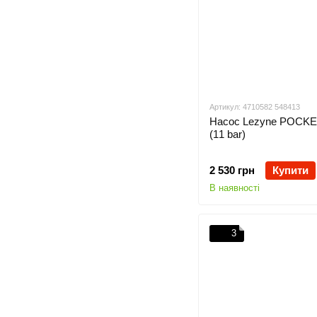
Артикул: 4710582 548413
Насос Lezyne POCKE
(11 bar)
2 530 грн
Купити
В наявності
3