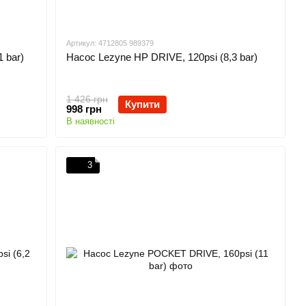
Артикул: 4712805 989379
 bar)
Насос Lezyne HP DRIVE, 120psi (8,3 bar)
1 426 грн
Купити
998 грн
В наявності
3