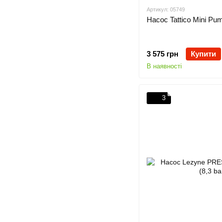
Артикул: 05749
Насос Tattico Mini Pum
3 575 грн
Купити
В наявності
3