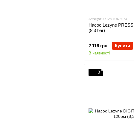
Артикул: 4712805 976973
Насос Lezyne PRESS
(8,3 bar)
2 116 грн
Купити
В наявності
3