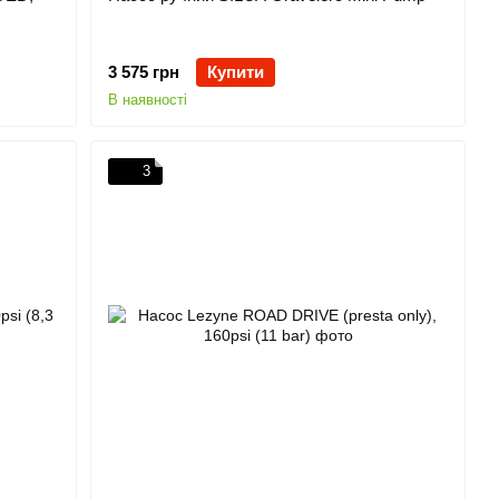
3 575 грн
Купити
В наявності
3