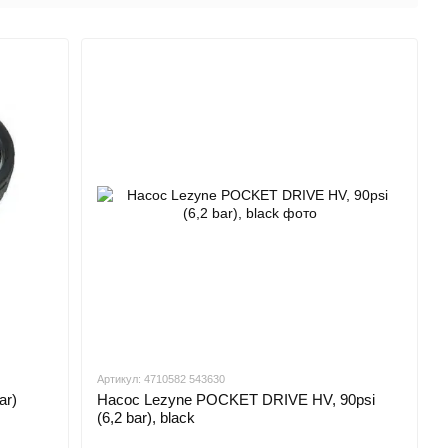
Артикул: 4710582 543630
ar)
Насос Lezyne POCKET DRIVE HV, 90psi
(6,2 bar), black