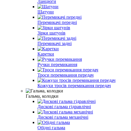
Ланцюги
Шатуни
Перемикачі передні
Зірки шатунів
Перемикачі задні
Каретки
Ручки перемикання
Троси перемикання передач
Кожухи тросів перемикання передач
Гальма, колодки
Дискові гальма гідравлічні
Дискові гальма механічні
Обідні гальма