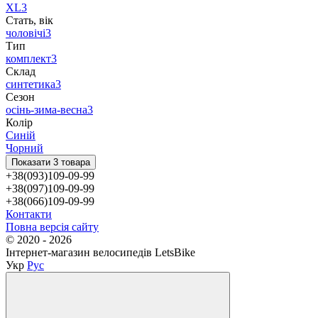
XL
3
Стать, вік
чоловічі
3
Тип
комплект
3
Склад
синтетика
3
Сезон
осінь-зима-весна
3
Колір
Синій
Чорний
Показати 3 товара
+38(093)109-09-99
+38(097)109-09-99
+38(066)109-09-99
Контакти
Повна версія сайту
© 2020 - 2026
Інтернет-магазин велосипедів LetsBike
Укр
Рус