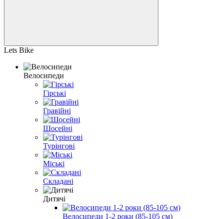
Lets Bike
Велосипеди
Гірські
Гравійні
Шосейні
Турінгові
Міські
Складані
Дитячі
Велосипеди 1-2 роки (85-105 см)