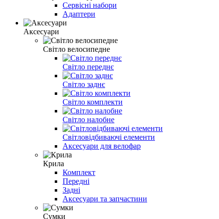
Сервісні набори
Адаптери
Аксесуари
Світло велосипедне
Світло переднє
Світло заднє
Світло комплекти
Світло налобне
Світловідбиваючі елементи
Аксесуари для велофар
Крила
Комплект
Передні
Задні
Аксесуари та запчастини
Сумки