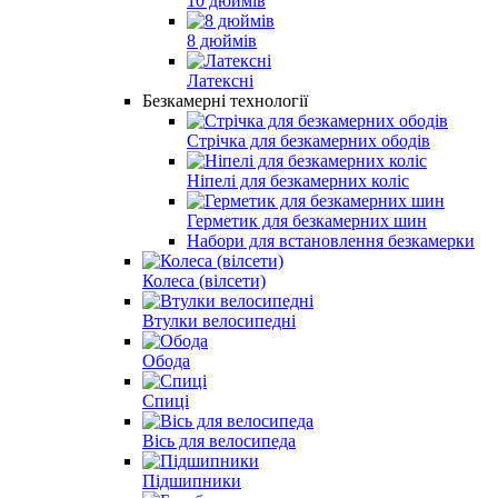
10 дюймів
8 дюймів
Латексні
Безкамерні технології
Стрічка для безкамерних ободів
Ніпелі для безкамерних коліс
Герметик для безкамерних шин
Набори для встановлення безкамерки
Колеса (вілсети)
Втулки велосипедні
Обода
Спиці
Вісь для велосипеда
Підшипники