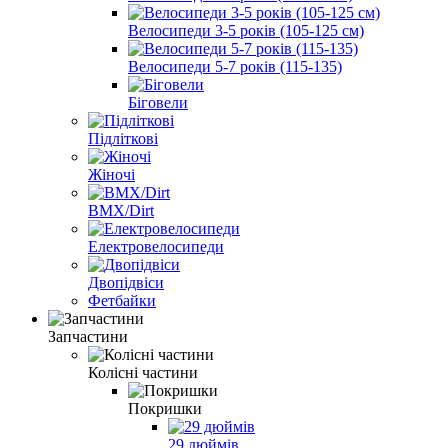
Велосипеди 3-5 років (105-125 см)
Велосипеди 5-7 років (115-135)
Біговели
Підліткові
Жіночі
BMX/Dirt
Електровелосипеди
Двопідвіси
Фетбайки
Запчастини
Колісні частини
Покришки
29 дюймів