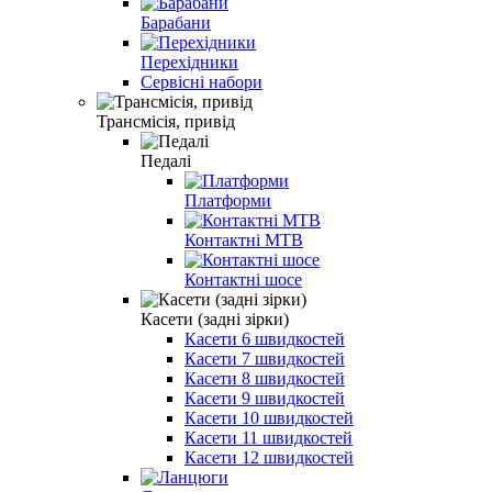
Барабани
Перехідники
Сервісні набори
Трансмісія, привід
Педалі
Платформи
Контактні MTB
Контактні шосе
Касети (задні зірки)
Касети 6 швидкостей
Касети 7 швидкостей
Касети 8 швидкостей
Касети 9 швидкостей
Касети 10 швидкостей
Касети 11 швидкостей
Касети 12 швидкостей