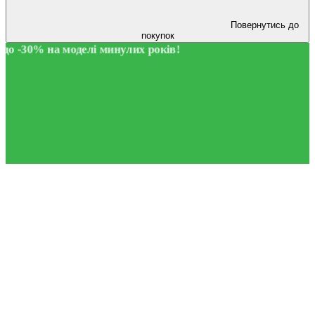
Повернутись до
покупок
до -30% на моделі минулих років!