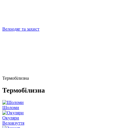
Велоодяг та захист
Термобілизна
Термобілизна
Шоломи
Окуляри
Веловзуття