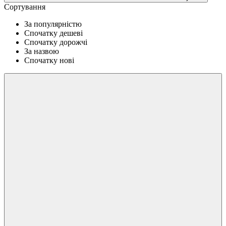
Сортування
За популярністю
Спочатку дешеві
Спочатку дорожчі
За назвою
Спочатку нові