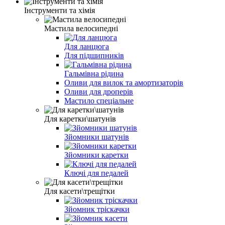
Інструменти та хімія
Мастила велосипедні
Для ланцюга
Для підшипників
Гальмівна рідина
Оливи для вилок та амортизаторів
Оливи для дроперів
Мастило спеціальне
Для каретки\шатунів
Зйомники шатунів
Зйомники каретки
Ключі для педалей
Для касети\трещітки
Зйомник тріскачки