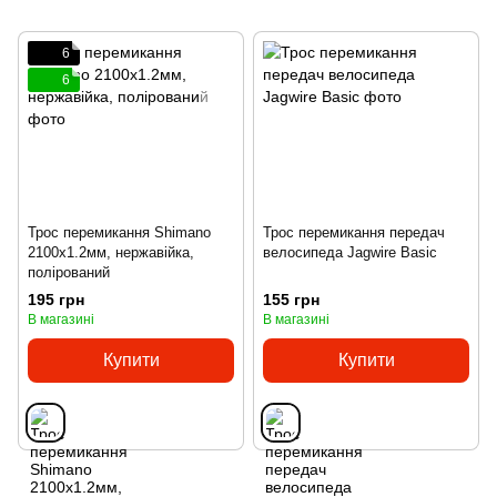
6
6
Трос перемикання Shimano
Трос перемикання передач
2100x1.2мм, нержавійка,
велосипеда Jagwire Basic
полірований
195 грн
155 грн
В магазині
В магазині
Купити
Купити