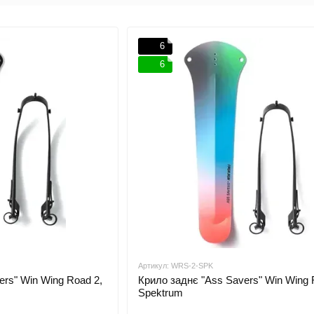
6
6
Артикул: WRS-2-SPK
ers" Win Wing Road 2,
Крило заднє "Ass Savers" Win Wing 
Spektrum