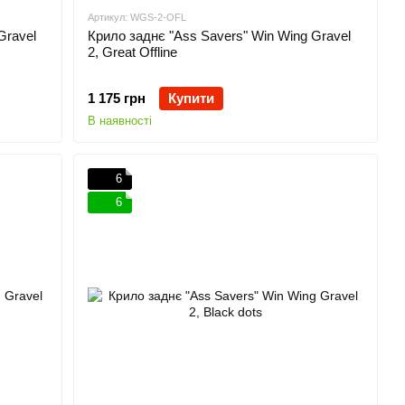
Артикул: WGS-2-OFL
Gravel
Крило заднє "Ass Savers" Win Wing Gravel
2, Great Offline
1 175 грн
Купити
В наявності
6
6