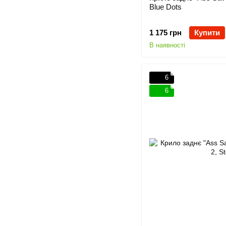
Blue Dots
1 175 грн
Купити
В наявності
6
6