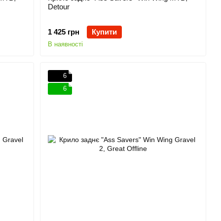
Detour
1 425 грн
Купити
В наявності
6
6