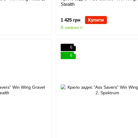
Stealth
1 425 грн
Купити
В наявності
6
6