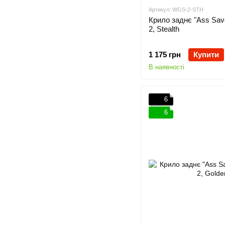
Артикул: WGS-2-STH
Крило заднє "Ass Sav
2, Stealth
1 175 грн
Купити
В наявності
6
6