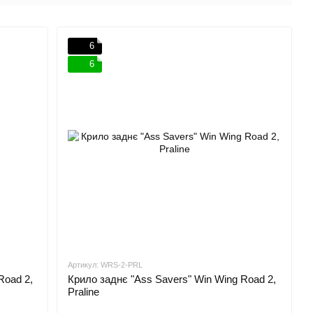
6
6
Артикул: WRS-2-PRL
Road 2,
Крило заднє "Ass Savers" Win Wing Road 2,
Praline