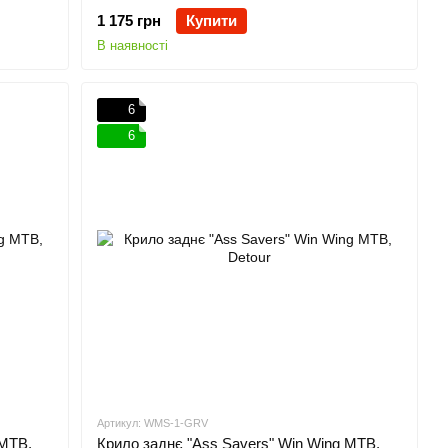
1 175 грн
Купити
В наявності
6
6
Артикул: WMS-1-GRV
 MTB,
Крило заднє "Ass Savers" Win Wing MTB,