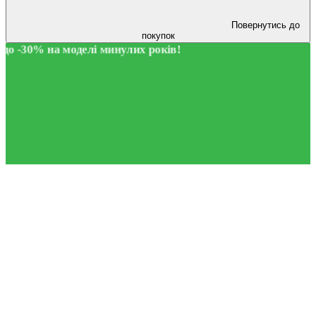
Повернутись до
покупок
до -30% на моделі минулих років!