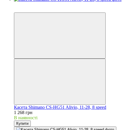
3
3
Касета Shimano CS-HG51 Alivio, 11-28, 8 speed
1 268 грн
В наявності
Купити