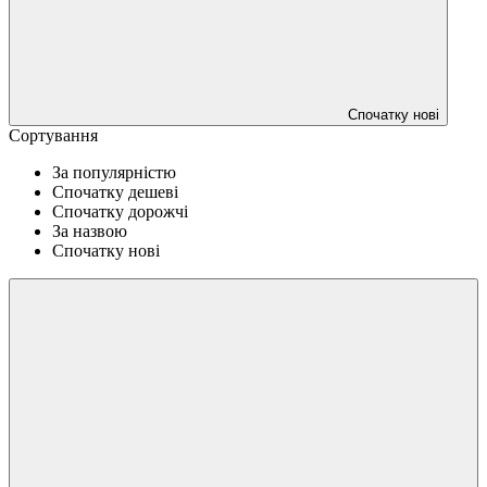
Спочатку нові
Сортування
За популярністю
Спочатку дешеві
Спочатку дорожчі
За назвою
Спочатку нові