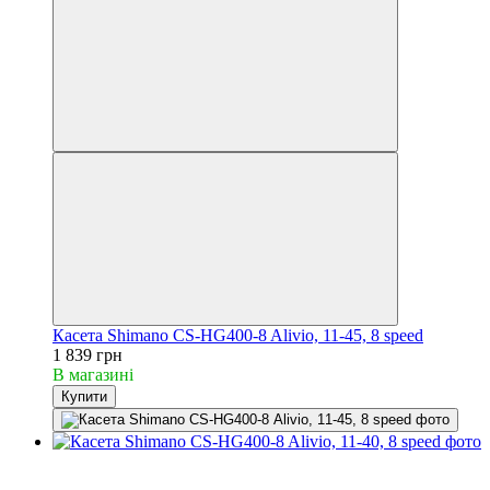
Касета Shimano CS-HG400-8 Alivio, 11-45, 8 speed
1 839 грн
В магазині
Купити
3
3