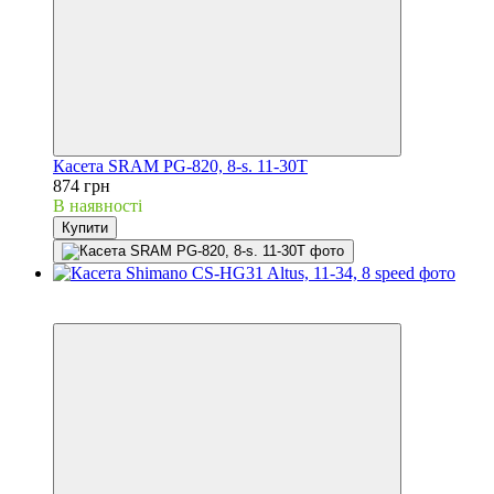
Касета SRAM PG-820, 8-s. 11-30T
874 грн
В наявності
Купити
3
3