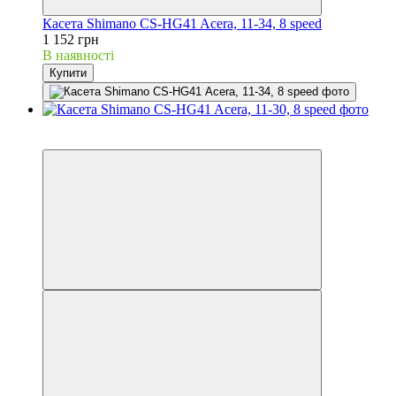
Касета Shimano CS-HG41 Acera, 11-34, 8 speed
1 152 грн
В наявності
Купити
3
3