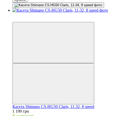
3
3
Касета Shimano CS-HG50 Claris, 11-32, 8 speed
1 199 грн
В наявності