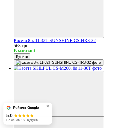
Касета 8-к 11-32T SUNSHINE CS-HR8-32
568 грн
В магазині
Купити
✖
Рейтинг Google
5.0
★★★★★
На основі 159 відгуків