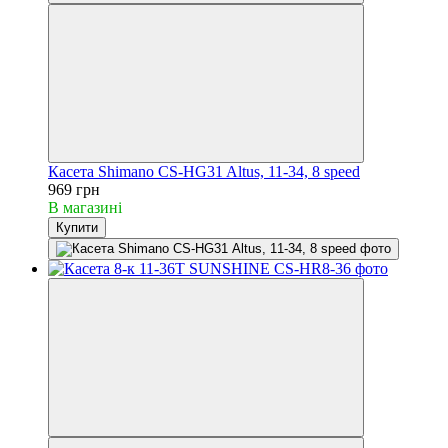
Касета Shimano CS-HG31 Altus, 11-34, 8 speed
969 грн
В магазині
Купити