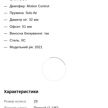
Демпфер: Motion Control
Пружина: Solo Air
Діаметр ніг: 32 мм
Офсет: 51 мм
Виносна блокування: так
Стиль: XC
Модельний рік: 2021
Характеристики
Розмір колеса
29
Діаметр штока
Прямий (1 1/8")