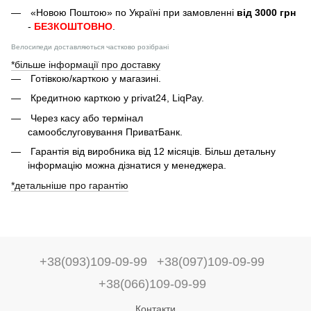
«Новою Поштою» по Україні при замовленні
від 3000 грн
-
БЕЗКОШТОВНО
.
Велосипеди доставляються частково розібрані
*більше інформації про доставку
Готівкою/карткою у магазині.
Кредитною карткою у privat24, LiqPay.
Через касу або термінал
самообслуговування ПриватБанк.
Гарантія від виробника від 12 місяців. Більш детальну
інформацію можна дізнатися у менеджера.
*детальніше про гарантію
+38(093)109-09-99
+38(097)109-09-99
+38(066)109-09-99
Контакти