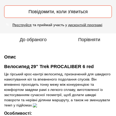
Повідомити, коли з'явиться
Реєструйся
та приймай участь у
дисконтній програмі
%
До обраного
Порівняти
Опис
Велосипед 29" Trek PROCALIBER 6 red
Це гірський крос-кантрі велосипед, призначений для швидкого
намотування кіл та впевненого подолання спусків. Він
впевнено проходить тонку межу між конкуренцією та
комфортом завдяки рамі з легкого сплаву, виготовленої із
застосуванням сучасної геометрії, щоб долати швидкі
повороти та нерівні ділянки маршруту, а також не зменшувати
темп у підйомах.
Особливості: