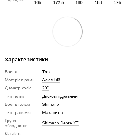
165
172.5
180
188
195
Характеристики
Бренд
Trek
Матеріал рами
Алюміній
Діаметр коліс
29"
Тип гальм
Дискові гідравлічні
Бренд гальм
Shimano
Тип трансмісії
Механічна
Група
Shimano Deore XT
обладнання
Кількість