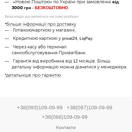
від
«Новою Поштою» по Україні при замовленні
3000 грн
БЕЗКОШТОВНО
-
.
Велосипеди доставляються частково розібрані
*більше інформації про доставку
Готівкою/карткою у магазині.
Кредитною карткою у privat24, LiqPay.
Через касу або термінал
самообслуговування ПриватБанк.
Гарантія від виробника від 12 місяців. Більш
детальну інформацію можна дізнатися у менеджера.
*детальніше про гарантію
+38(093)109-09-99
+38(097)109-09-99
+38(066)109-09-99
Контакти