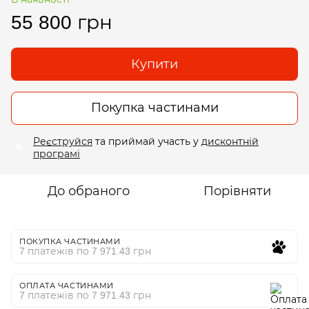
55 800 грн
Купити
Покупка частинами
Реєструйся
та приймай участь у
дисконтній
%
програмі
До обраного
Порівняти
ПОКУПКА ЧАСТИНАМИ
7 платежів по 7 971.43 грн
ОПЛАТА ЧАСТИНАМИ
7 платежів по 7 971.43 грн