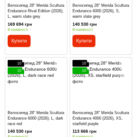
Велосипед 28" Merida Scultura
Велосипед 28" Merida Scultura
Endurance Rival Edition (2026),
Endurance 6000 (2026), S,
L, warm slate grey
warm slate grey
169 694 грн
140 530 грн
В наявності
В наявності
Купити
Купити
10
10
10
10
Велосипед 28" Merida Scultura
Велосипед 28" Merida Scultura
Endurance 6000 (2026), L, dark
Endurance 4000 (2026), XS,
race red
starfield purple
140 530 грн
113 666 грн
В наявності
В наявності