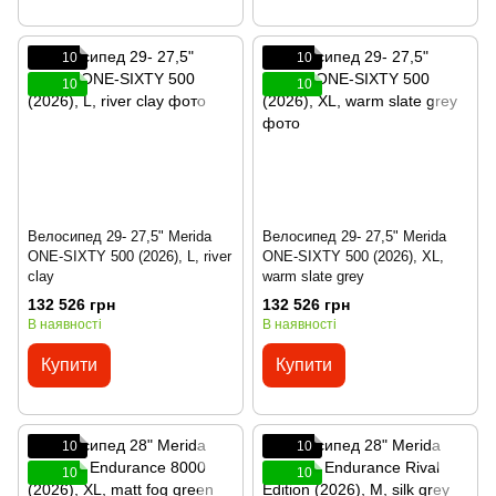
10
10
10
10
Велосипед 29- 27,5" Merida
Велосипед 29- 27,5" Merida
ONE-SIXTY 500 (2026), L, river
ONE-SIXTY 500 (2026), XL,
clay
warm slate grey
132 526 грн
132 526 грн
В наявності
В наявності
Купити
Купити
10
10
10
10