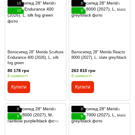
10
9
10
9
Велосипед 28" Merida Scultura
Велосипед 28" Merida Reacto
Endurance 400 (2026), L, silk
8000 (2027), L, slate grey/black
fog green
80 178 грн
263 810 грн
В наявності
В наявності
Купити
Купити
9
9
9
9