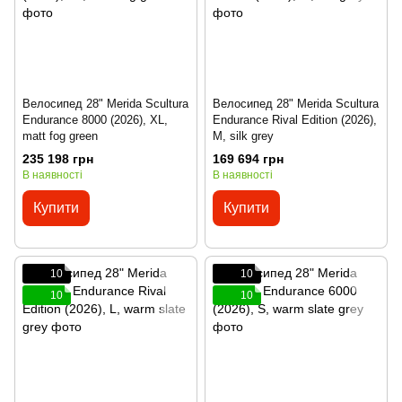
Велосипед 28" Merida Scultura
Велосипед 28" Merida Scultura
Endurance 8000 (2026), XL,
Endurance Rival Edition (2026),
matt fog green
M, silk grey
235 198 грн
169 694 грн
В наявності
В наявності
Купити
Купити
10
10
10
10