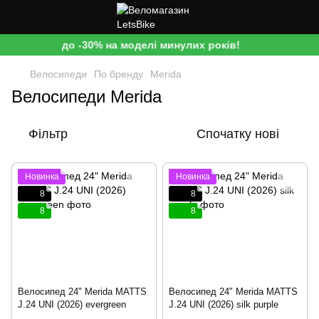
до -30% на моделі минулих років!
Велосипеди
По бренду
Merida
Велосипеди Merida
Фільтр
Спочатку нові
Новинка
Новинка
8
8
8
8
Велосипед 24" Merida MATTS
Велосипед 24" Merida MATTS
J.24 UNI (2026) evergreen
J.24 UNI (2026) silk purple