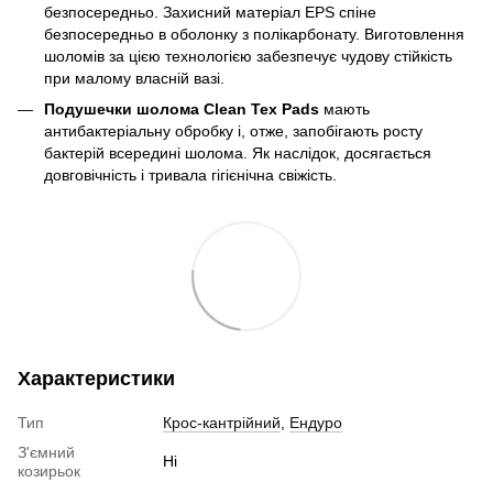
безпосередньо. Захисний матеріал EPS спіне
безпосередньо в оболонку з полікарбонату. Виготовлення
шоломів за цією технологією забезпечує чудову стійкість
при малому власній вазі.
Подушечки шолома Clean Tex Pads
мають
антибактеріальну обробку і, отже, запобігають росту
бактерій всередині шолома. Як наслідок, досягається
довговічність і тривала гігієнічна свіжість.
Характеристики
Тип
Крос-кантрійний
,
Ендуро
З'ємний
Ні
козирьок