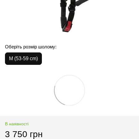
Оберіть розмір шолому:
M (53-59 cm)
В наявності
3 750 грн