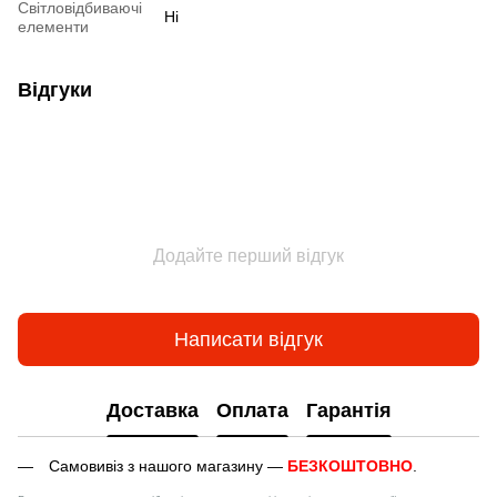
Світловідбиваючі
Ні
елементи
Відгуки
Додайте перший відгук
Написати відгук
Доставка
Оплата
Гарантія
Самовивіз з нашого магазину —
БЕЗКОШТОВНО
.