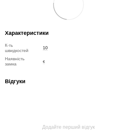
Характеристики
К-ть
10
швидкостей
Наявність
є
замка
Відгуки
Додайте перший відгук