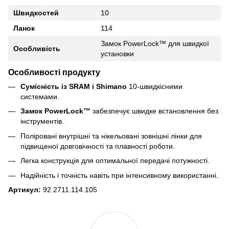
Швидкостей
10
Ланок
114
Замок PowerLock™ для швидкої
Особливість
установки
Особливості продукту
Сумісність із SRAM і Shimano
10-швидкісними
системами.
Замок PowerLock™
забезпечує швидке встановлення без
інструментів.
Поліровані внутрішні та нікельовані зовнішні лінки для
підвищеної довговічності та плавності роботи.
Легка конструкція для оптимальної передачі потужності
.
Надійність і точність навіть при інтенсивному використанні.
Артикул:
92.2711.114.105