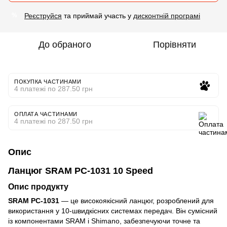
Реєструйся
та приймай участь у
дисконтній програмі
%
До обраного
Порівняти
ПОКУПКА ЧАСТИНАМИ
4 платежі по 287.50 грн
ОПЛАТА ЧАСТИНАМИ
4 платежі по 287.50 грн
Опис
Ланцюг SRAM PC-1031 10 Speed
Опис продукту
SRAM PC-1031
— це високоякісний ланцюг, розроблений для
використання у 10-швидкісних системах передач. Він сумісний
із компонентами SRAM і Shimano, забезпечуючи точне та