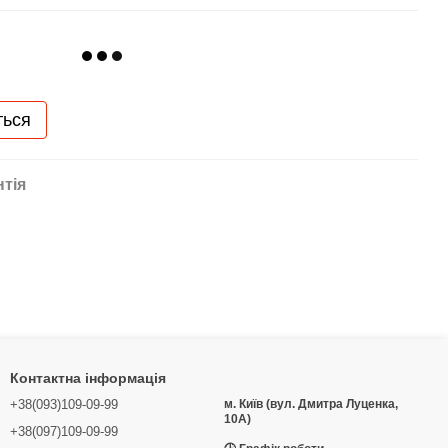
ться
нтія
Контактна інформація
+38(093)109-09-99
м. Київ (вул. Дмитра Луценка,
10А)
+38(097)109-09-99