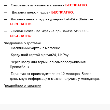
Самовывоз из нашего магазина -
БЕСПЛАТНО
.
Доставка велосипедов -
БЕСПЛАТНО
.
Доставка велосипедов курьером LetsBike (
Київ
) —
БЕСПЛАТНО
.
«Новая Почта» по Украине при заказе
от 3000
-
БЕСПЛАТНО
.
*подробнее о доставке
Наличными/картой в магазине.
Кредитной картой в privat24, LiqPay.
Через кассу или терминал самообслуживания
ПриватБанк.
Гарантия от производителя от 12 месяцев. Более
детальную информацию можно получить у менеджера.
*
подробнее о гарантии