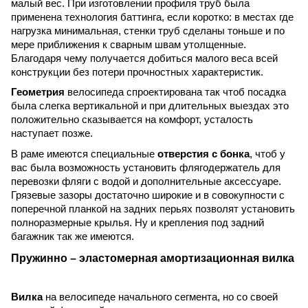
малый вес. При изготовлении профиля труб была
применена технология баттинга, если коротко: в местах где
нагрузка минимальная, стенки труб сделаны тоньше и по
мере приближения к сварным швам утолщенные.
Благодаря чему получается добиться малого веса всей
конструкции без потери прочностных характеристик.
Геометрия
велосипеда спроектирована так чтоб посадка
была слегка вертикальной и при длительных выездах это
положительно сказывается на комфорт, усталость
наступает позже.
В раме имеются специальные
отверстия с бонка
, чтоб у
вас была возможность установить флягодержатель для
перевозки фляги с водой и дополнительные аксессуаре.
Грязевые зазоры достаточно широкие и в совокупности с
поперечной планкой на задних перьях позволят установить
полноразмерные крылья. Ну и крепления под задний
багажник так же имеются.
Пружинно – эластомерная амортизационная вилка
Вилка
на велосипеде начального сегмента, но со своей