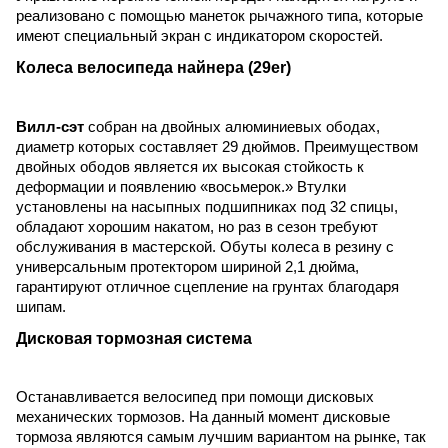
реализовано с помощью манеток рычажного типа, которые
имеют специальный экран с индикатором скоростей.
Колеса велосипеда найнера (29
er
)
Вилл-сэт
собран на двойных алюминиевых ободах,
диаметр которых составляет 29 дюймов. Преимуществом
двойных ободов является их высокая стойкость к
деформации и появлению «восьмерок.» Втулки
установлены на насыпных подшипниках под 32 спицы,
обладают хорошим накатом, но раз в сезон требуют
обслуживания в мастерской. Обуты колеса в резину с
универсальным протектором шириной 2,1 дюйма,
гарантируют отличное сцепление на грунтах благодаря
шипам.
Дисковая тормозная система
Останавливается велосипед при помощи дисковых
механических тормозов. На данный момент дисковые
тормоза являются самым лучшим вариантом на рынке, так