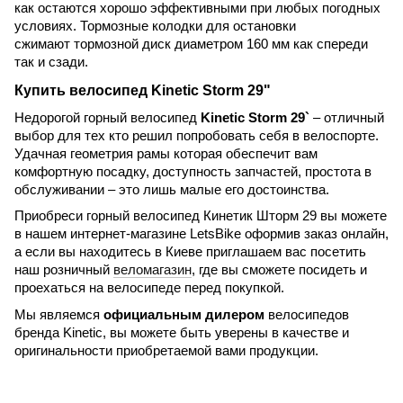
как остаются хорошо эффективными при любых погодных
условиях. Тормозные колодки для остановки
сжимают тормозной диск диаметром 160 мм как спереди
так и сзади.
Купить велосипед
Kinetic Storm 29"
Недорогой горный велосипед
Kinetic
Storm
29`
– отличный
выбор для тех кто решил попробовать себя в велоспорте.
Удачная геометрия рамы которая обеспечит вам
комфортную посадку, доступность запчастей, простота в
обслуживании – это лишь малые его достоинства.
Приобреси горный велосипед Кинетик Шторм 29 вы можете
в нашем интернет-магазине
LetsBike
оформив заказ онлайн,
а если вы находитесь в Киеве приглашаем вас посетить
наш розничный
веломагазин
, где вы сможете посидеть и
проехаться на велосипеде перед покупкой.
Мы являемся
официальным дилером
велосипедов
бренда
Kinetic
, вы можете быть уверены в качестве и
оригинальности приобретаемой вами продукции.