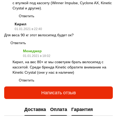
с втулкой под кассету (Winner Impulse, Cyclone AX, Kinetic
Crystal и другие).
Ответить
Кирил
01.01.2021 в 22:40
Для веса 90 кг этот велосипед будет ок?
Ответить
Менеджер
01.01.2021 в 18:02
Кирил, на вес 80+ кг мы советуем брать велосипед с
кассетой. Среди бренда Kinetic обратите внимание на
Kinetic Crystal (они у нас в наличии)
Ответить
Написать отзыв
Доставка
Оплата
Гарантия