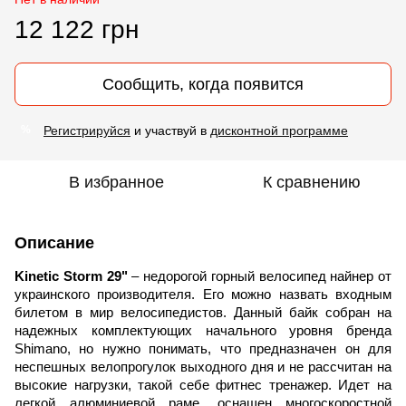
12 122 грн
Сообщить, когда появится
Регистрируйся
и участвуй в
дисконтной программе
%
В избранное
К сравнению
Описание
Kinetic
Storm
29"
– недорогой
горн
ый велосипед найнер от
украинского производителя. Его можно назвать входным
билетом в мир велосипедистов. Данный байк собран на
надежных комплектующих начального уровня бренда
Shimano
, но нужно понимать, что предназначен он для
неспешных велопрогулок выходного дня и не рассчитан на
высокие нагрузки, такой себе фитнес тренажер. Идет на
легкой алюминиевой раме, оснащен многоскоростной