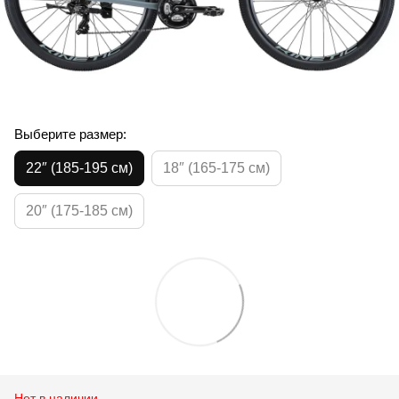
Выберите размер:
22″ (185-195 см)
18″ (165-175 см)
20″ (175-185 см)
Нет в наличии