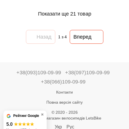
Показати ще 21 товар
Назад
Вперед
1
з 4
+38(093)109-09-99
+38(097)109-09-99
+38(066)109-09-99
Контакти
Повна версія сайту
© 2020 - 2026
✖
Рейтинг Google
Інтернет-магазин велосипедів LetsBike
5.0
★★★★★
Укр
Рус