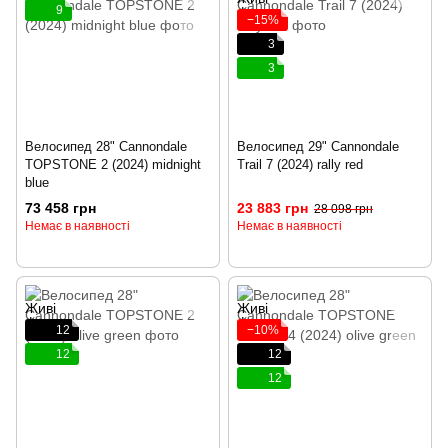
9
−15%
3
3
Велосипед 28" Cannondale
Велосипед 29" Cannondale
TOPSTONE 2 (2024) midnight
Trail 7 (2024) rally red
blue
73 458 грн
23 883 грн
28 098 грн
Немає в наявності
Немає в наявності
12
−10%
12
12
12