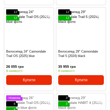
12
12
12
12
Велосипед 24" Cannondale
Велосипед 29" Cannondale
Trail OS (2025) blue
Trail 5 (2024) black
26 055 грн
35 955 грн
В наявності
В наявності
Купити
Купити
Новинка
3
6
3
6