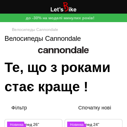
до -30% на моделі минулих років!
Велосипеды Cannondale
Велосипеды Cannondale
Те, що з роками
стає краще !
Фільтр
Спочатку нові
Новинка
Новинка