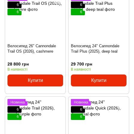
6
6
6
6
Велосипед 26" Cannondale
Велосипед 24" Cannondale
Trail OS (2026), cashmere
Trail Plus (2025), deep teal
28 800 грн
29 700 грн
В наявності
В наявності
Купити
Купити
Новинка
Новинка
6
6
6
6