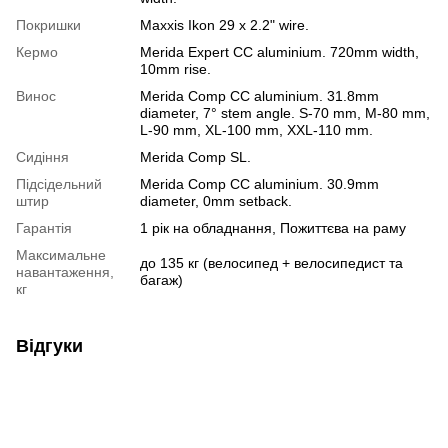
Покришки
Maxxis Ikon 29 x 2.2" wire.
Кермо
Merida Expert CC aluminium. 720mm width,
10mm rise.
Винос
Merida Comp CC aluminium. 31.8mm
diameter, 7° stem angle. S-70 mm, M-80 mm,
L-90 mm, XL-100 mm, XXL-110 mm.
Сидіння
Merida Comp SL.
Підсідельний
Merida Comp CC aluminium. 30.9mm
штир
diameter, 0mm setback.
Гарантія
1 рік на обладнання, Пожиттєва на раму
Максимальне
до 135 кг (велосипед + велосипедист та
навантаження,
багаж)
кг
Відгуки