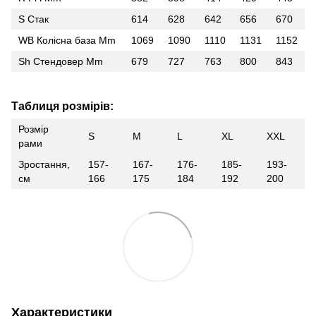
S Стак
614
628
642
656
670
WB Колісна база Mm
1069
1090
1110
1131
1152
Sh Стендовер Mm
679
727
763
800
843
Таблиця розмірів:
Розмір
S
M
L
XL
XXL
рами
Зростання,
157-
167-
176-
185-
193-
см
166
175
184
192
200
Характеристики