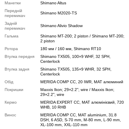
Манетки
Shimano Altus
Передній
Shimano M2020-TS
перемикач
Задній
Shimano Alivio Shadow
перемикач
Гальма
Shimano MT-200; 2 piston / Shimano MT-200;
2 piston
Ротора
180 мм / 160 мм, Shimano RT10
Втулка передня
Shimano TX505, 100×9 WHF, 32 SPH,
Centerlock
Втулка задня
Shimano TX505, 135×9 WHR, 32 SPH,
Centerlock
Обід
MERIDA COMP CC, 20 IWR, МАТ алюминий
Покришки
Maxxis Ikon; 29×2.2"; wire / Maxxis Ikon;
29×2.2"; wire
Кермо
MERIDA EXPERT CC, МАТ алюмінієвий, 720
WHB, 10 RHB
Винос
MERIDA COMP CC, MAT aluminium, 31.8
DSH, 6 ASD, S-70 mm, M-80 mm, L-90 mm,
XL-100 mm, XXL-110 mm