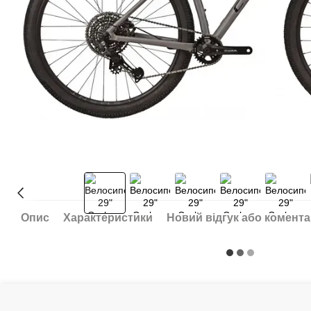
Опис
Характеристики
Новий відгук або комент