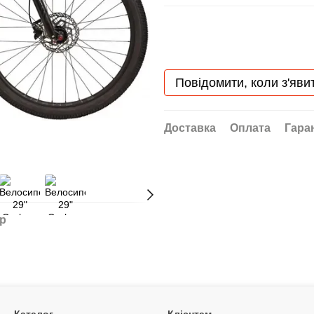
Повідомити, коли з'яви
Доставка
Оплата
Гара
ар