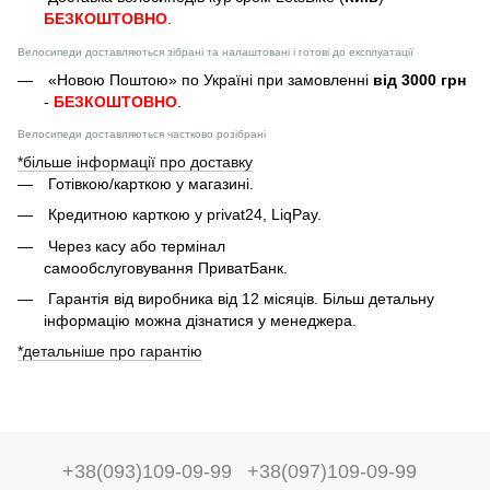
БЕЗКОШТОВНО
.
Велосипеди доставляються зібрані та налаштовані і готові до експлуатації
«Новою Поштою» по Україні при замовленні
від 3000 грн
-
БЕЗКОШТОВНО
.
Велосипеди доставляються частково розібрані
*більше інформації про доставку
Готівкою/карткою у магазині.
Кредитною карткою у privat24, LiqPay.
Через касу або термінал
самообслуговування ПриватБанк.
Гарантія від виробника від 12 місяців. Більш детальну
інформацію можна дізнатися у менеджера.
*детальніше про гарантію
+38(093)109-09-99
+38(097)109-09-99