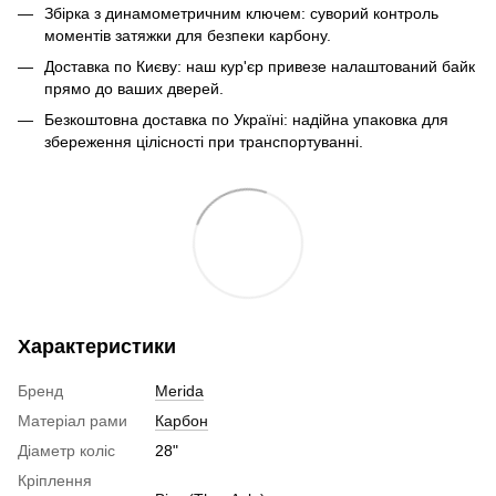
Збірка з динамометричним ключем: суворий контроль
моментів затяжки для безпеки карбону.
Доставка по Києву: наш кур'єр привезе налаштований байк
прямо до ваших дверей.
Безкоштовна доставка по Україні: надійна упаковка для
збереження цілісності при транспортуванні.
Характеристики
Бренд
Merida
Матеріал рами
Карбон
Діаметр коліс
28"
Кріплення