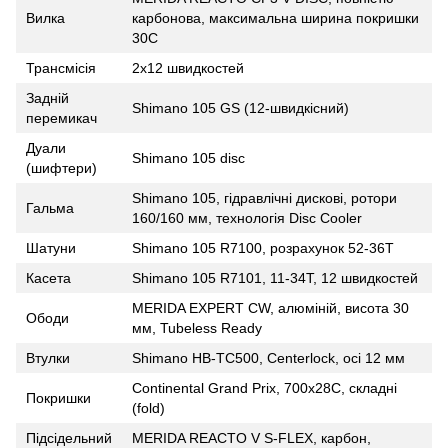
Вилка
карбонова, максимальна ширина покришки
30C
Трансмісія
2x12 швидкостей
Задній
Shimano 105 GS (12-швидкісний)
перемикач
Дуали
Shimano 105 disc
(шифтери)
Shimano 105, гідравлічні дискові, ротори
Гальма
160/160 мм, технологія Disc Cooler
Шатуни
Shimano 105 R7100, розрахунок 52-36T
Касета
Shimano 105 R7101, 11-34T, 12 швидкостей
MERIDA EXPERT CW, алюміній, висота 30
Ободи
мм, Tubeless Ready
Втулки
Shimano HB-TC500, Centerlock, осі 12 мм
Continental Grand Prix, 700x28C, складні
Покришки
(fold)
Підсідельний
MERIDA REACTO V S-FLEX, карбон,