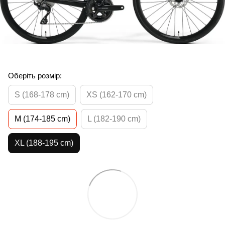
Оберіть розмір:
S (168-178 cm)
XS (162-170 cm)
M (174-185 cm)
L (182-190 cm)
XL (188-195 cm)