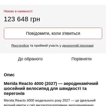
Немає в наявності
123 648 грн
Повідомити, коли з'явиться
Реєструйся
та приймай участь у
дисконтній програмі
%
До обраного
Порівняти
Опис
Merida Reacto 4000 (2027) — аеродинамічний
шосейний велосипед для швидкості та
перегонів
Merida Reacto 4000 модельного року 2027 — це ідеальний
вхідний квиток у світ високопродуктивних аеродинамічних