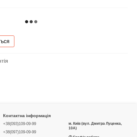
ться
нтія
Контактна інформація
+38(093)109-09-99
м. Київ (вул. Дмитра Луценка,
10А)
+38(097)109-09-99