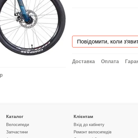
Повідомити, коли з'яви
Доставка
Оплата
Гара
ар
Каталог
Клієнтам
Велосипеди
Вхід до кабінету
Запчастини
Ремонт велосипедів