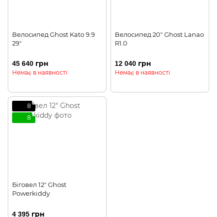
Велосипед Ghost Kato 9.9
Велосипед 20" Ghost Lanao
29"
R1.0
45 640 грн
12 040 грн
Немає в наявності
Немає в наявності
8
8
Біговел 12" Ghost
Powerkiddy
4 395 грн