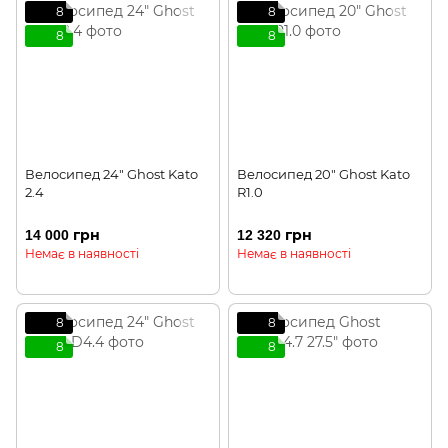
8
8
8
8
Велосипед 24" Ghost Kato
Велосипед 20" Ghost Kato
2.4
R1.0
14 000 грн
12 320 грн
Немає в наявності
Немає в наявності
8
8
8
8