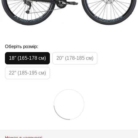
Оберіть розмір:
18″ (165-178 см)
20″ (178-185 см)
22″ (185-195 см)
Немає в наявності