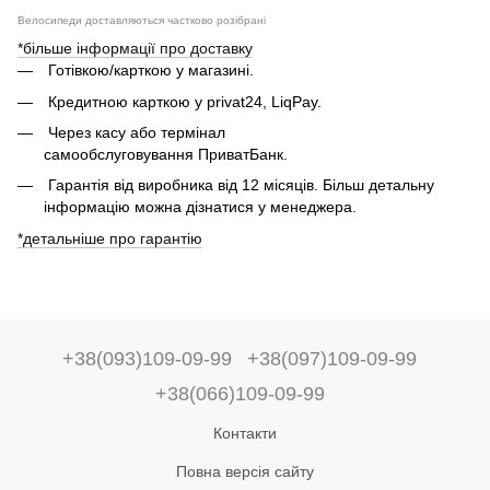
Велосипеди доставляються частково розібрані
*більше інформації про доставку
Готівкою/карткою у магазині.
Кредитною карткою у privat24, LiqPay.
Через касу або термінал
самообслуговування ПриватБанк.
Гарантія від виробника від 12 місяців. Більш детальну
інформацію можна дізнатися у менеджера.
*детальніше про гарантію
+38(093)109-09-99
+38(097)109-09-99
+38(066)109-09-99
Контакти
Повна версія сайту