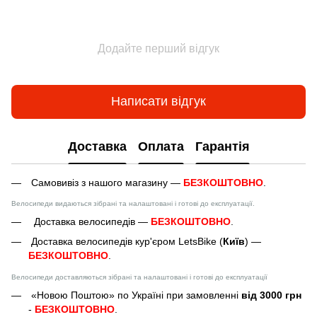
Додайте перший відгук
Написати відгук
Доставка
Оплата
Гарантія
Самовивіз з нашого магазину —
БЕЗКОШТОВНО
.
Велосипеди видаються зібрані та налаштовані і готові до експлуатації.
Доставка велосипедів —
БЕЗКОШТОВНО
.
Доставка велосипедів кур'єром LetsBike (
Київ
) —
БЕЗКОШТОВНО
.
Велосипеди доставляються зібрані та налаштовані і готові до експлуатації
«Новою Поштою» по Україні при замовленні
від 3000 грн
-
БЕЗКОШТОВНО
.