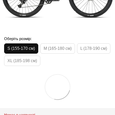
Оберіть розмір:
S (155-170 см)
M (165-180 см)
L (178-190 см)
XL (185-198 см)
Немає в наявності