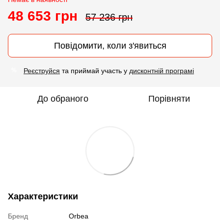
48 653 грн
57 236 грн
Повідомити, коли з'явиться
Реєструйся
та приймай участь у
дисконтній програмі
%
До обраного
Порівняти
Характеристики
Бренд
Orbea