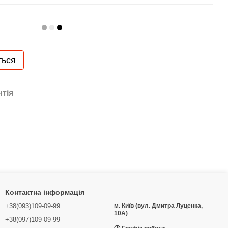
ться
нтія
Контактна інформація
+38(093)109-09-99
м. Київ (вул. Дмитра Луценка,
10А)
+38(097)109-09-99