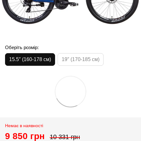
Оберіть розмір:
15.5″ (160-178 см)
19″ (170-185 см)
Немає в наявності
9 850 грн
10 331 грн