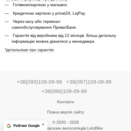
Готівкою/карткою у магазині.
Кредитною карткою у privat24, LiqPay.
Через касу або термінал
самообслуговування ПриватБанк.
Гарантія від виробника від 12 місяців. Більш детальну
інформацію можна дізнатися у менеджера.
*детальніше про гарантію
+38(093)109-09-99
+38(097)109-09-99
+38(066)109-09-99
Контакти
Повна версія сайту
© 2020 - 2026
✖
Рейтинг Google
Інтернет-магазин велосипедів LetsBike