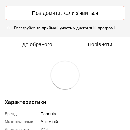
Повідомити, коли з'явиться
Реєструйся
та приймай участь у
дисконтній програмі
%
До обраного
Порівняти
Характеристики
Бренд
Formula
Матеріал рами
Алюміній
Діаметр коліс
27,5"