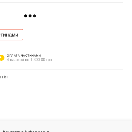
стинами
ОПЛАТА ЧАСТИНАМИ
4 платежі по 1 300.00 грн
нтія