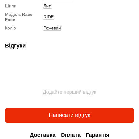
Шипи
Литі
Модель
Race
RIDE
Face
Колір
Рожевий
Відгуки
Додайте перший відгук
Написати відгук
Доставка
Оплата
Гарантія