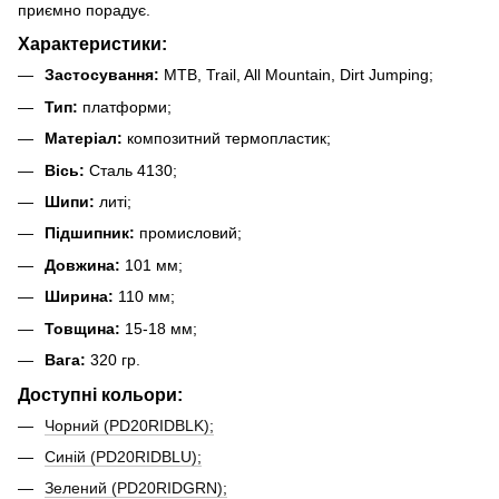
приємно порадує.
Характеристики:
Застосування:
MTB, Trail, All Mountain, Dirt Jumping;
Тип:
платформи;
Матеріал:
композитний термопластик;
Вісь:
Сталь 4130;
Шипи:
литі;
Підшипник:
промисловий;
Довжина:
101 мм;
Ширина:
110 мм;
Товщина:
15-18 мм;
Вага:
320 гр.
Доступні кольори:
Чорний (PD20RIDBLK);
Синій (PD20RIDBLU);
Зелений (PD20RIDGRN);