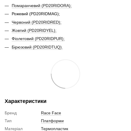
Помаранчевий (PD20RIDORA);
Рожевий (PD20RIDMAG);
Червоний (PD20RIDRED);
Жовтий (PD20RIDYEL);
Фіолетовий (PD20RIDPUR);
Бірюзовий (PD20RIDTUQ).
Характеристики
Бренд
Race Face
Тип
Платформи
Матеріал
Термопластик