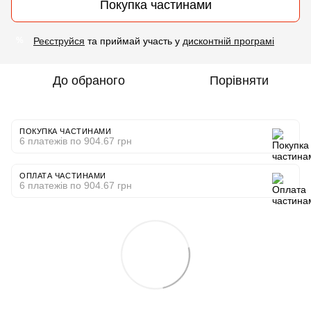
Покупка частинами
Реєструйся
та приймай участь у
дисконтній програмі
%
До обраного
Порівняти
ПОКУПКА ЧАСТИНАМИ
6 платежів по 904.67 грн
ОПЛАТА ЧАСТИНАМИ
6 платежів по 904.67 грн