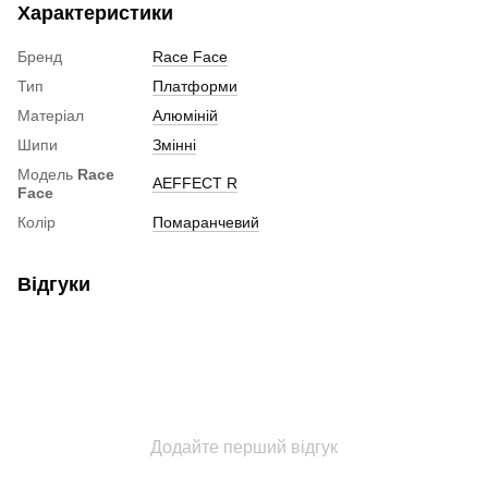
Характеристики
Бренд
Race Face
Тип
Платформи
Матеріал
Алюміній
Шипи
Змінні
Модель
Race
AEFFECT R
Face
Колір
Помаранчевий
Відгуки
Додайте перший відгук