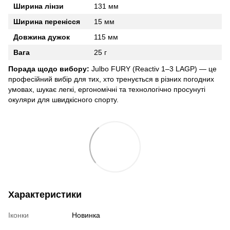
Ширина лінзи
131 мм
Ширина перенісся
15 мм
Довжина дужок
115 мм
Вага
25 г
Порада щодо вибору:
Julbo FURY (Reactiv 1–3 LAGP) — це
професійний вибір для тих, хто тренується в різних погодних
умовах, шукає легкі, ергономічні та технологічно просунуті
окуляри для швидкісного спорту.
Характеристики
Іконки
Новинка