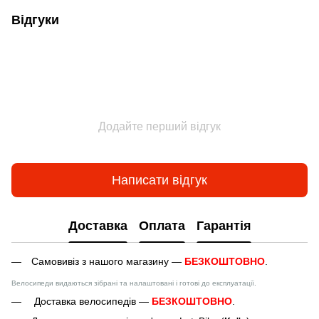
Відгуки
Додайте перший відгук
Написати відгук
Доставка
Оплата
Гарантія
Самовивіз з нашого магазину —
БЕЗКОШТОВНО
.
Велосипеди видаються зібрані та налаштовані і готові до експлуатації.
Доставка велосипедів —
БЕЗКОШТОВНО
.