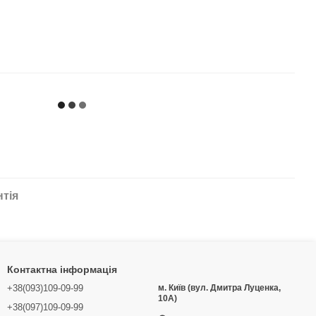
нтія
Контактна інформація
+38(093)109-09-99
м. Київ (вул. Дмитра Луценка,
10А)
+38(097)109-09-99