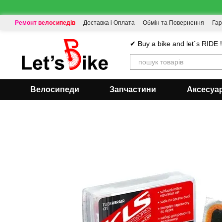
Перейти до основного контенту
Ремонт велосипедів
Доставка і Оплата
Обмін та Повернення
Гар
✔ Buy a bike and let`s RIDE 
Велосипеди
Запчастини
Аксесуа