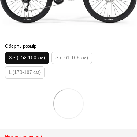
Оберіть розмір:
XS (152-160 см)
S (161-168 см)
L (178-187 см)
Немає в наявності