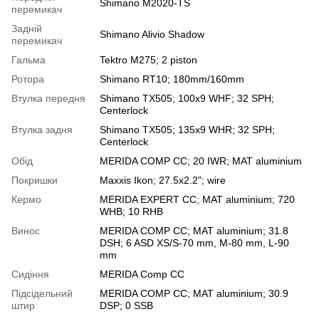
Shimano M2020-TS
перемикач
Задній
Shimano Alivio Shadow
перемикач
Гальма
Tektro M275; 2 piston
Ротора
Shimano RT10; 180mm/160mm
Втулка передня
Shimano TX505; 100x9 WHF; 32 SPH;
Centerlock
Втулка задня
Shimano TX505; 135x9 WHR; 32 SPH;
Centerlock
Обід
MERIDA COMP CC; 20 IWR; MAT aluminium
Покришки
Maxxis Ikon; 27.5x2.2"; wire
Кермо
MERIDA EXPERT CC; MAT aluminium; 720
WHB; 10 RHB
Винос
MERIDA COMP CC; MAT aluminium; 31.8
DSH; 6 ASD XS/S-70 mm, M-80 mm, L-90
mm
Сидіння
MERIDA Comp CC
Підсідельний
MERIDA COMP CC; MAT aluminium; 30.9
штир
DSP; 0 SSB