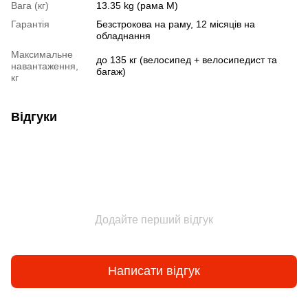
Вага (кг)
13.35 kg (рама M)
Гарантія
Безстрокова на раму, 12 місяців на
обладнання
Максимальне
до 135 кг (велосипед + велосипедист та
навантаження,
багаж)
кг
Відгуки
Додайте перший відгук
Написати відгук