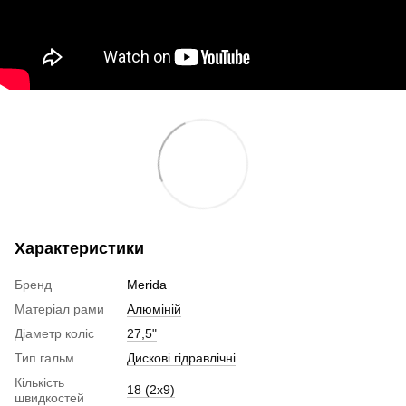
Характеристики
Бренд
Merida
Матеріал рами
Алюміній
Діаметр коліс
27,5"
Тип гальм
Дискові гідравлічні
Кількість
18 (2x9)
швидкостей