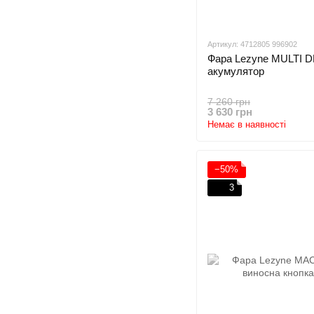
Артикул: 4712805 996902
Фара Lezyne MULTI D
акумулятор
7 260 грн
3 630 грн
Немає в наявності
−50%
3