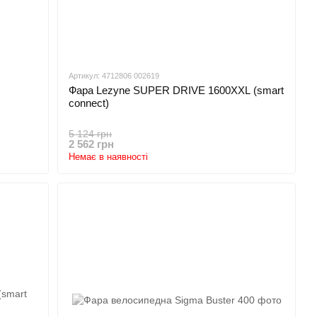
Артикул: 4712806 002619
Фара Lezyne SUPER DRIVE 1600XXL (smart
connect)
5 124 грн
2 562 грн
Немає в наявності