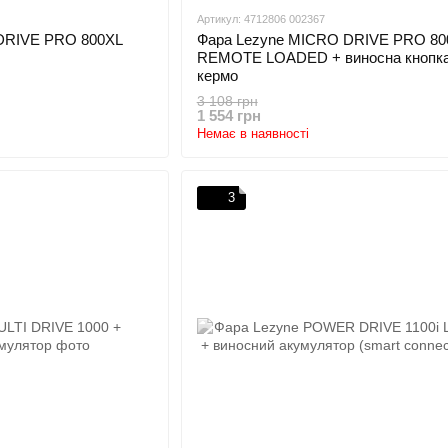
Артикул: 4712806 002367
DRIVE PRO 800XL
Фара Lezyne MICRO DRIVE PRO 80
REMOTE LOADED + виносна кнопка
кермо
3 108 грн
1 554 грн
Немає в наявності
3