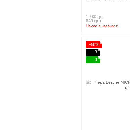
1 680 грн
840 грн
Немає в наявності
−50%
3
3