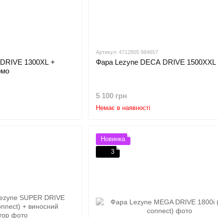
Артикул: 4712805 984657
DRIVE 1300XL +
Фара Lezyne DECA DRIVE 1500XXL
рмо
5 100 грн
Немає в наявності
Новинка
3