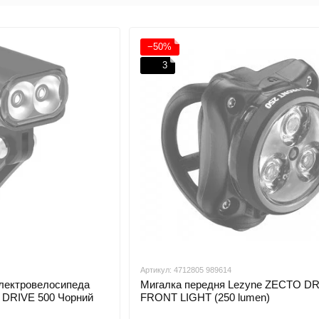
−50%
3
Артикул: 4712805 989614
електровелосипеда
Мигалка передня Lezyne ZECTO D
 DRIVE 500 Чорний
FRONT LIGHT (250 lumen)