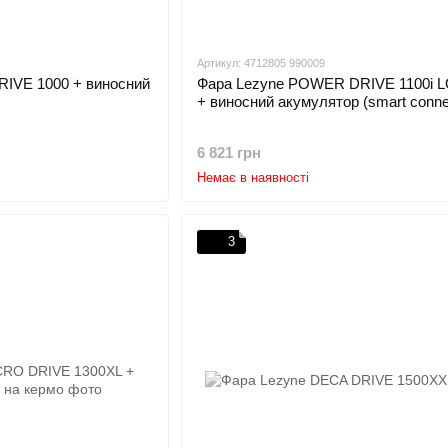
Артикул: 4712805 990009
RIVE 1000 + виносний
Фара Lezyne POWER DRIVE 1100i
+ виносний акумулятор (smart conne
6 821 грн
Немає в наявності
3