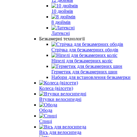
12 дюймів
10 дюймів
8 дюймів
Латексні
Безкамерні технології
Стрічка для безкамерних ободів
Ніпелі для безкамерних коліс
Герметик для безкамерних шин
Набори для встановлення безкамерки
Колеса (вілсети)
Втулки велосипедні
Обода
Спиці
Вісь для велосипеда