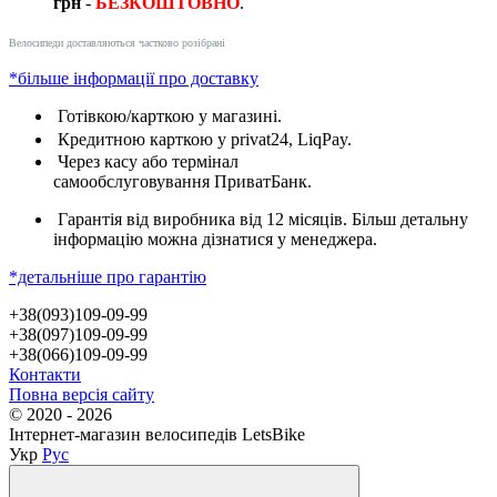
грн
-
БЕЗКОШТОВНО
.
Велосипеди доставляються частково розібрані
*більше інформації про доставку
Готівкою/карткою у магазині.
Кредитною карткою у privat24, LiqPay.
Через касу або термінал
самообслуговування ПриватБанк.
Гарантія від виробника від 12 місяців. Більш детальну
інформацію можна дізнатися у менеджера.
*детальніше про гарантію
+38(093)109-09-99
+38(097)109-09-99
+38(066)109-09-99
Контакти
Повна версія сайту
© 2020 - 2026
Інтернет-магазин велосипедів LetsBike
Укр
Рус