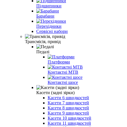
Підшипники
Барабани
Перехідники
Сервісні набори
Трансмісія, привід
Педалі
Платформи
Контактні MTB
Контактні шосе
Касети (задні зірки)
Касети 6 швидкостей
Касети 7 швидкостей
Касети 8 швидкостей
Касети 9 швидкостей
Касети 10 швидкостей
Касети 11 швидкостей