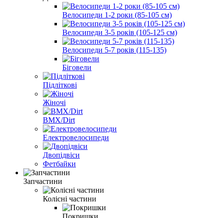
Велосипеди 1-2 роки (85-105 см)
Велосипеди 3-5 років (105-125 см)
Велосипеди 5-7 років (115-135)
Біговели
Підліткові
Жіночі
BMX/Dirt
Електровелосипеди
Двопідвіси
Фетбайки
Запчастини
Колісні частини
Покришки