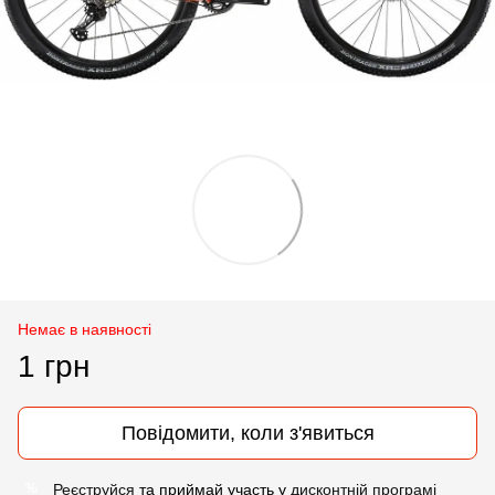
Немає в наявності
1 грн
Повідомити, коли з'явиться
Реєструйся
та приймай участь у
дисконтній програмі
%