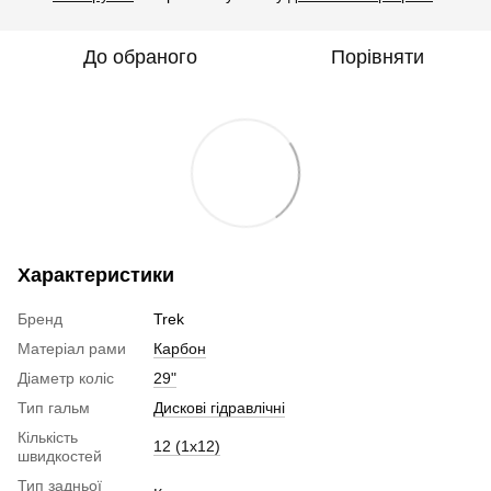
До обраного
Порівняти
Характеристики
Бренд
Trek
Матеріал рами
Карбон
Діаметр коліс
29"
Тип гальм
Дискові гідравлічні
Кількість
12 (1х12)
швидкостей
Тип задньої