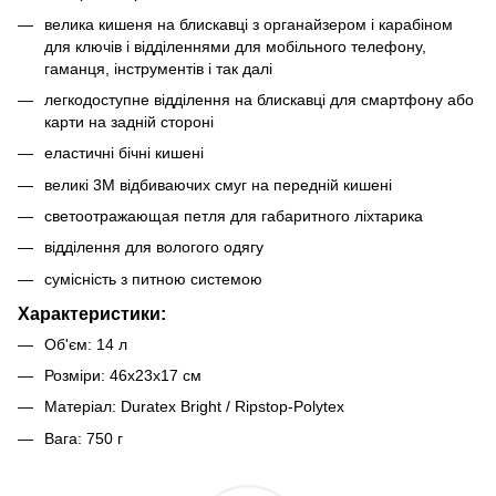
велика кишеня на блискавці з органайзером і карабіном
для ключів і відділеннями для мобільного телефону,
гаманця, інструментів і так далі
легкодоступне відділення на блискавці для смартфону або
карти на задній стороні
еластичні бічні кишені
великі 3M відбиваючих смуг на передній кишені
светоотражающая петля для габаритного ліхтарика
відділення для вологого одягу
сумісність з питною системою
Характеристики
:
Об'єм: 14 л
Розміри: 46x23x17 см
Матеріал: Duratex Bright / Ripstop-Polytex
Вага: 750 г