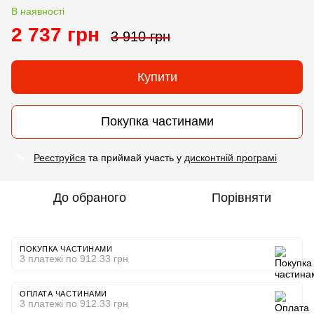
В наявності
2 737 грн
3 910 грн
Купити
Покупка частинами
Реєструйся
та приймай участь у
дисконтній програмі
%
До обраного
Порівняти
ПОКУПКА ЧАСТИНАМИ
3 платежі по 912.33 грн
ОПЛАТА ЧАСТИНАМИ
3 платежі по 912.33 грн