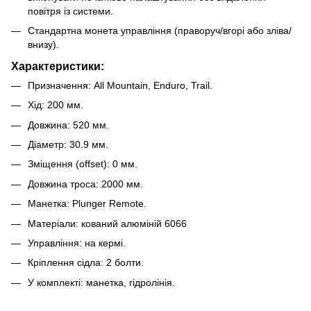
повітря із системи.
Стандартна монета управління (праворуч/вгорі або зліва/
внизу).
Характеристики:
Призначення: All Mountain, Enduro, Trail.
Хід: 200 мм.
Довжина: 520 мм.
Діаметр: 30.9 мм.
Зміщення (offset): 0 мм.
Довжина троса: 2000 мм.
Манетка: Plunger Remote.
Матеріали: кований алюміній 6066
Управління: на кермі.
Кріплення сідла: 2 болти.
У комплекті: манетка, гідролінія.