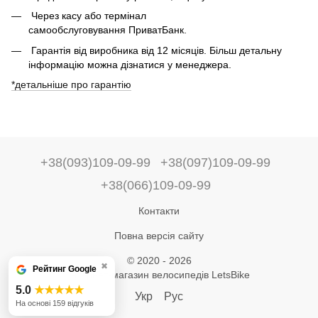
Через касу або термінал
самообслуговування ПриватБанк.
Гарантія від виробника від 12 місяців. Більш детальну
інформацію можна дізнатися у менеджера.
*детальніше про гарантію
+38(093)109-09-99
+38(097)109-09-99
+38(066)109-09-99
Контакти
Повна версія сайту
© 2020 - 2026
✖
Рейтинг Google
Інтернет-магазин велосипедів LetsBike
5.0
★★★★★
Укр
Рус
На основі 159 відгуків