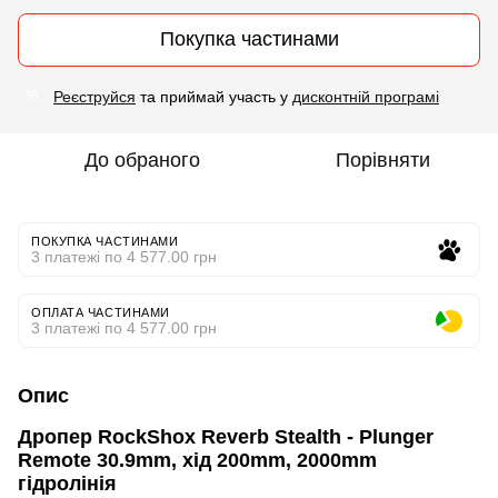
Покупка частинами
Реєструйся
та приймай участь у
дисконтній програмі
%
До обраного
Порівняти
ПОКУПКА ЧАСТИНАМИ
3 платежі по 4 577.00 грн
ОПЛАТА ЧАСТИНАМИ
3 платежі по 4 577.00 грн
Опис
Дропер RockShox Reverb Stealth - Plunger
Remote 30.9mm, хід 200mm, 2000mm
гідролінія