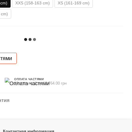
 cm)
XXS (158-163 cm)
XS (161-169 cm)
 cm)
стями
ОПЛАТА ЧАСТЯМИ
10 платежей по 10 764.00 грн
нтия
Контактная информация