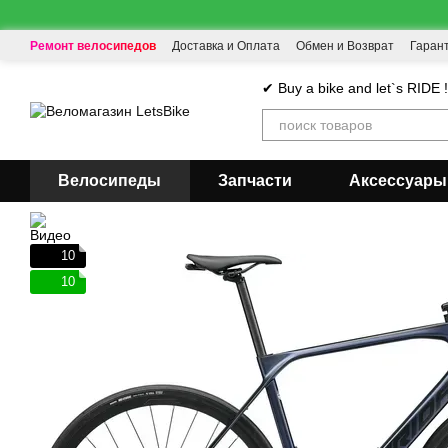
Перейти к основному контенту
Ремонт велосипедов
Доставка и Оплата
Обмен и Возврат
Гаран
✔ Buy a bike and let`s RIDE 
Велосипеды
Запчасти
Аксессуары
10
10