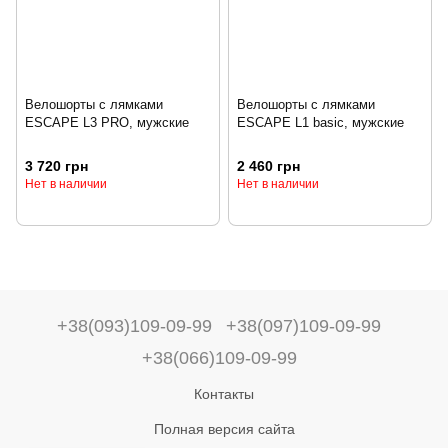
Велошорты с лямками
Велошорты с лямками
ESCAPE L3 PRO, мужские
ESCAPE L1 basic, мужские
3 720 грн
2 460 грн
Нет в наличии
Нет в наличии
+38(093)109-09-99
+38(097)109-09-99
+38(066)109-09-99
Контакты
Полная версия сайта