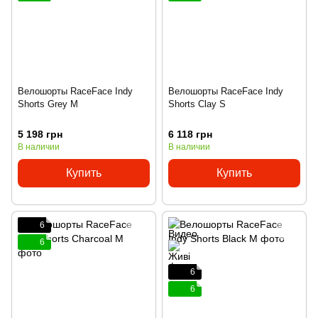
Велошорты RaceFace Indy
Велошорты RaceFace Indy
Shorts Grey M
Shorts Clay S
5 198 грн
6 118 грн
В наличии
В наличии
Купить
Купить
6
6
6
6