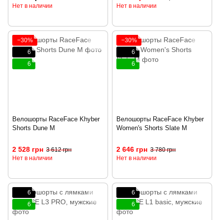
Нет в наличии
Нет в наличии
−30%
−30%
6
6
6
6
Велошорты RaceFace Khyber
Велошорты RaceFace Khyber
Shorts Dune M
Women's Shorts Slate M
2 528 грн
2 646 грн
3 612 грн
3 780 грн
Нет в наличии
Нет в наличии
6
6
6
6