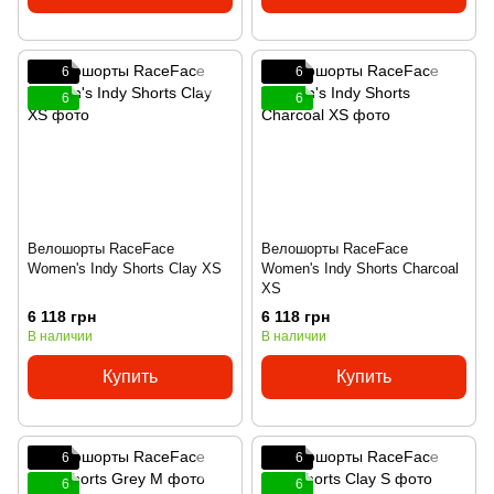
6
6
6
6
Велошорты RaceFace
Велошорты RaceFace
Women's Indy Shorts Clay XS
Women's Indy Shorts Charcoal
XS
6 118 грн
6 118 грн
В наличии
В наличии
Купить
Купить
6
6
6
6