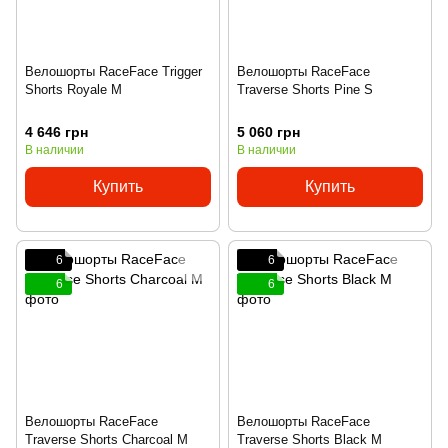
Велошорты RaceFace Trigger
Велошорты RaceFace
Shorts Royale M
Traverse Shorts Pine S
4 646 грн
5 060 грн
В наличии
В наличии
Купить
Купить
6
6
6
6
Велошорты RaceFace
Велошорты RaceFace
Traverse Shorts Charcoal M
Traverse Shorts Black M