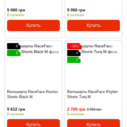
5 060 грн
5 060 грн
В наличии
В наличии
Купить
Купить
6
−30%
6
3
3
Велошорты RaceFace Ruxton
Велошорты RaceFace Khyber
Shorts Black M
Shorts Turq M
5 612 грн
2 769 грн
3 956 грн
В наличии
В наличии
Купить
Купить