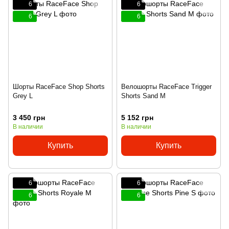
6
6
6
6
Шорты RaceFace Shop Shorts
Велошорты RaceFace Trigger
Grey L
Shorts Sand M
3 450 грн
5 152 грн
В наличии
В наличии
Купить
Купить
6
6
6
6