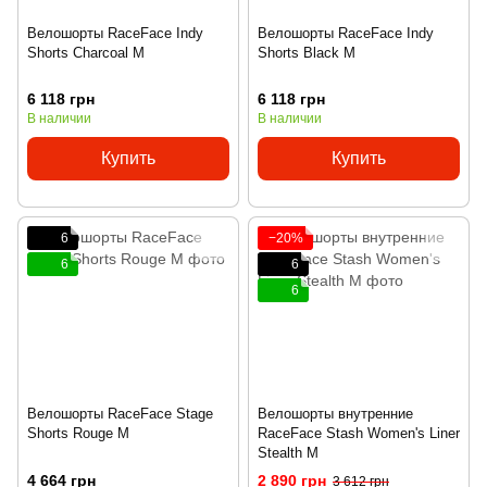
Велошорты RaceFace Indy
Велошорты RaceFace Indy
Shorts Charcoal M
Shorts Black M
6 118 грн
6 118 грн
В наличии
В наличии
Купить
Купить
6
−20%
6
6
6
Велошорты RaceFace Stage
Велошорты внутренние
Shorts Rouge M
RaceFace Stash Women's Liner
Stealth M
4 664 грн
2 890 грн
3 612 грн