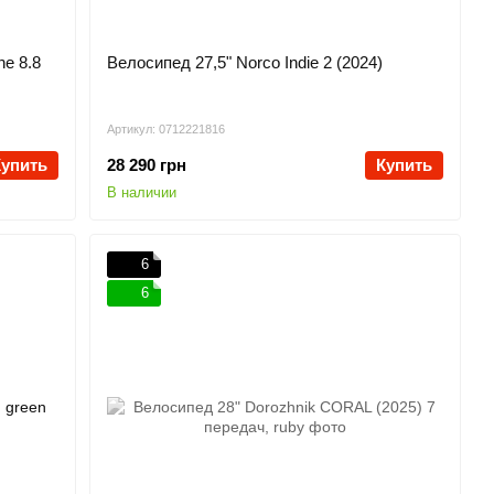
ne 8.8
Велосипед 27,5" Norco Indie 2 (2024)
Артикул: 0712221816
Купить
28 290 грн
Купить
В наличии
6
6