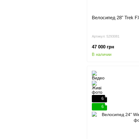
Велосипед 28" Trek FX
Артикул: 5293081
47 000 грн
В наличии
6
6