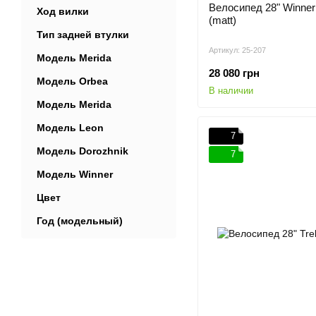
Велосипед 28" Winner T
Ход вилки
(matt)
Тип задней втулки
Артикул: 25-207
Модель Merida
28 080 грн
Модель Orbea
В наличии
Модель Merida
Модель Leon
7
Модель Dorozhnik
7
Модель Winner
Цвет
Год (модельный)