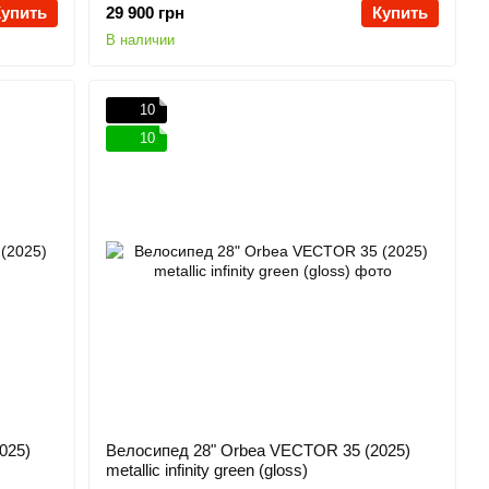
Купить
29 900 грн
Купить
В наличии
10
10
025)
Велосипед 28" Orbea VECTOR 35 (2025)
metallic infinity green (gloss)