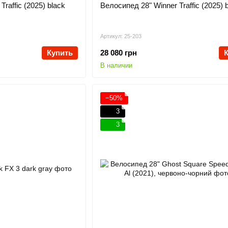
raffic (2025) black
Велосипед 28" Winner Traffic (2025) 
Артикул: 25-203
Купить
28 080 грн
В наличии
−50%
3
3