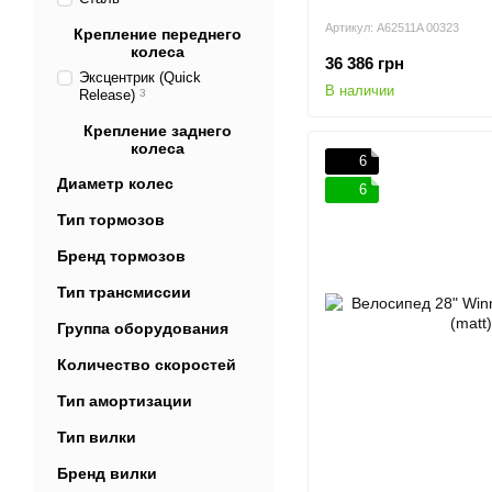
Артикул: A62511A 00323
Крепление переднего
колеса
36 386 грн
Эксцентрик (Quick
В наличии
Release)
3
Крепление заднего
колеса
6
Диаметр колес
6
Тип тормозов
Бренд тормозов
Тип трансмиссии
Группа оборудования
Количество скоростей
Тип амортизации
Тип вилки
Бренд вилки