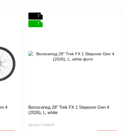
7
7
en 4
Велосипед 28" Trek FX 1 Stepover Gen 4
(2026), L, white
Артикул: 5336628