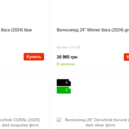
Ibiza (2024) blue
Велосипед 24" Winner Ibiza (2024) g
Артикул: 24-236
Купить
16 965 грн
В наличии
6
6