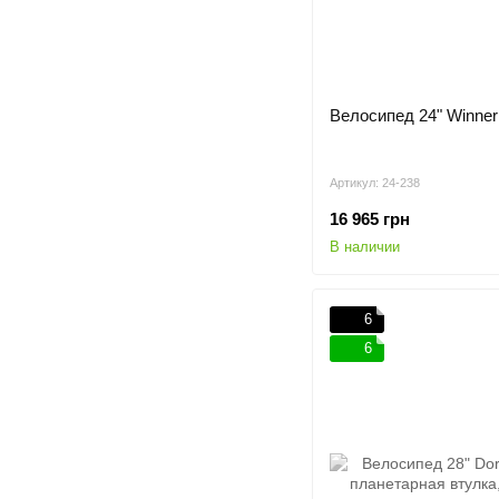
Велосипед 24" Winner 
Артикул: 24-238
16 965 грн
В наличии
6
6