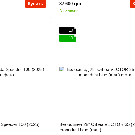
Купить
37 600 грн
В наличии
10
10
 Speeder 100 (2025)
Велосипед 28" Orbea VECTOR 35 (2
moondust blue (matt)