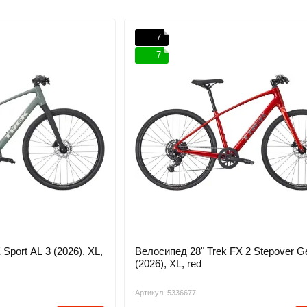
7
7
Sport AL 3 (2026), XL,
Велосипед 28" Trek FX 2 Stepover G
(2026), XL, red
Артикул: 5336677