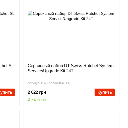
chet SL
Сервисный набор DT Swiss Ratchet System
Service/Upgrade Kit 24T
Артикул: HWTXXX00NSKTFS
Купить
2 622 грн
Купить
В наличии