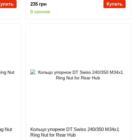
Купить
235 грн
Купить
В наличии
ng Nut
Кольцо упорное DT Swiss 240/350 M34x1
Ring Nut for Rear Hub