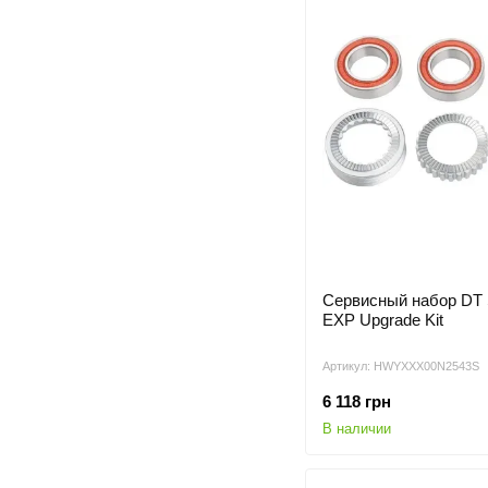
Сервисный набор DT 
EXP Upgrade Kit
Артикул: HWYXXX00N2543S
6 118 грн
В наличии