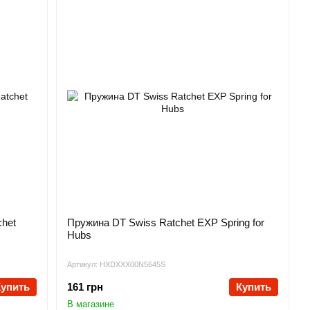
het
Пружина DT Swiss Ratchet EXP Spring for
Hubs
Артикул: HXDXXX00N5645S
Купить
161 грн
Купить
В магазине