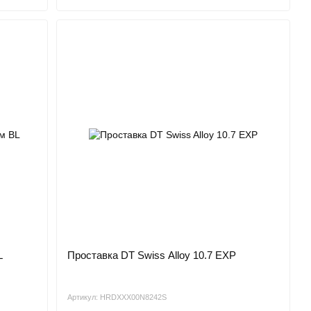
L
Проставка DT Swiss Alloy 10.7 EXP
Артикул: HRDXXX00N8242S