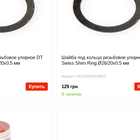
зьбовое упорное DT
Шайба под кольцо резьбовое упорн
20х0.5 мм
Swiss Shim Ring Ø26/20х0.5 мм
Артикул: HCDXXX00S3895S
Купить
129 грн
В наличии