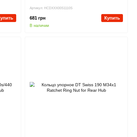
Артикул: HCDXXX00S1110S
Купить
681 грн
Купить
В наличии