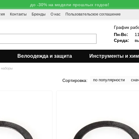
до -30% на модели прошлых годов!
тия
Контакты
Бренды
О нас
Пользовательское соглашение
!
График раб
Пн-Вс:
11
Среда:
вы
Велоодежда и защита
Инструменты и хи
 наборы
по популярности
сна
Сортировка: