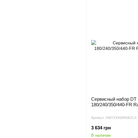
Сервисный набор DT 
180/240/350/440-FR Ra
Артикул: HWTXXX00NSKZLS
3 634 грн
В наличии