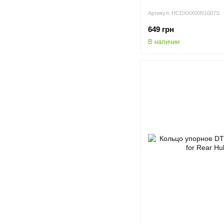
Артикул: HCDXXX00N1007S
649 грн
В наличии