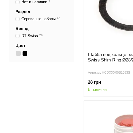
Нет в наличии
3
Раздел
Сервисные наборы
26
Бренд
DT Swiss
26
Цвет
Шайба под кольцо ре
Swiss Shim Ring Ø28/
Артикул: HCDXXX00S1083S
28 грн
В наличии