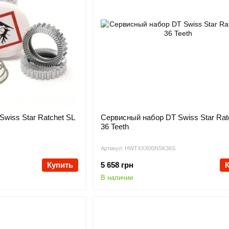
wiss Star Ratchet SL
Сервисный набор DT Swiss Star Rat
36 Teeth
Артикул: HWTXXX00NSK36S
Купить
5 658 грн
В наличии