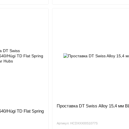
Проставка DT Swiss Alloy 15,4 мм B
40/Hügi TD Flat Spring
Артикул: HCDXXX00S1077S