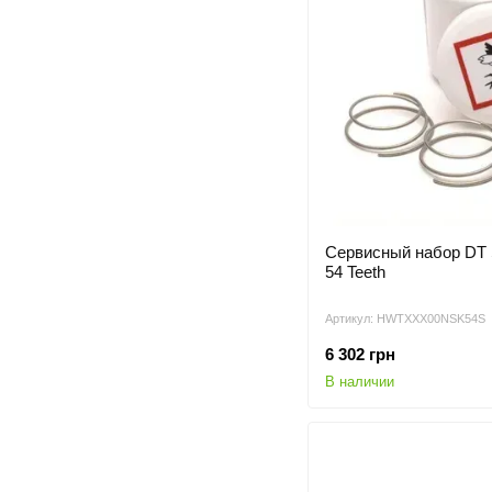
Сервисный набор DT S
54 Teeth
Артикул: HWTXXX00NSK54S
6 302 грн
В наличии