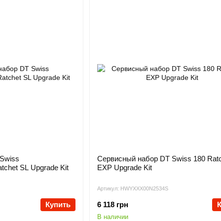
Swiss
Сервисный набор DT Swiss 180 Ratc
tchet SL Upgrade Kit
EXP Upgrade Kit
Артикул: HWYXXX00N2534S
Купить
6 118 грн
В наличии