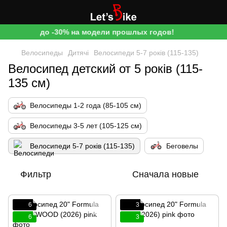
до -30% на модели прошлых годов!
Велосипеды
Дитячі
Велосипеди 5-7 років (115-135)
Велосипед детский от 5 років (115-
135 см)
Велосипеды 1-2 года (85-105 см)
Велосипеды 3-5 лет (105-125 см)
Велосипеди 5-7 років (115-135)
Беговелы
Фильтр
Сначала новые
6
3
6
3