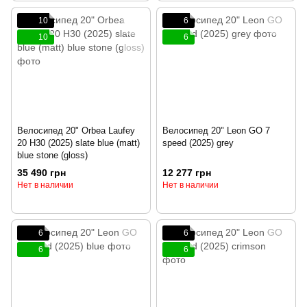
10
6
10
6
Велосипед 20" Orbea Laufey
Велосипед 20" Leon GO 7
20 H30 (2025) slate blue (matt)
speed (2025) grey
blue stone (gloss)
35 490 грн
12 277 грн
Нет в наличии
Нет в наличии
6
6
6
6