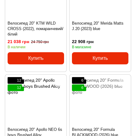
Велосипед 20" KTM WILD
Велосипед 20" Merida Matts
CROSS (2022), помаранчевий/
J.20 (2023) blue
білий
21 038 грн
22 908 грн
24 750 грн
В наличии
В магазине
Купить
Купить
12
6
12
6
Велосипед 20" Apollo NEO 6s
Велосипед 20" Formula
boys Brushed Alloy
BLACKWOOD (2026) blue